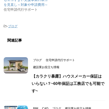
を見直し～対象や申請費用～
住宅申請代行サポート
-
ブログ
関連記事
ブログ
住宅申請代行サポート
建設業お役立ち情報
【カラクリ暴露】ハウスメーカー保証は
いらない？~60年保証は工務店でも可能で
す~
BIM
CAD
ブログ
建設業お役立ち情報