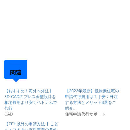
関連
【おすすめ！海外へ外注】
【2023年最新】低炭素住宅の
3D-CADのプレス金型設計を
申請代行費用は？｜安く外注
相場費用より安くベトナムで
する方法とメリット3選をご
代行
紹介。
CAD
住宅申請代行サポート
【ZEH以外の申請方法 】こど
もエコすまい支援事業の条件