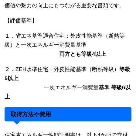
価値や魅力の向上にもつながる重要な書類です。
【評価基準】
１．省エネ基準適合住宅：外皮性能基準（断熱等
級）と一次エネルギー消費量基準
両方とも等級4以上
２．ZEH水準住宅：外皮性能基準（断熱等級）
等級
5以上
一次エネルギー消費量基準
等級6以
上
取得方法や費用
住宅省エネルギー性能証明書は、以下4か所で交付