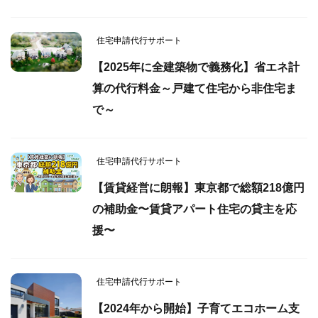
住宅申請代行サポート
【2025年に全建築物で義務化】省エネ計
算の代行料金～戸建て住宅から非住宅ま
で～
住宅申請代行サポート
【賃貸経営に朗報】東京都で総額218億円
の補助金〜賃貸アパート住宅の貸主を応
援〜
住宅申請代行サポート
【2024年から開始】子育てエコホーム支