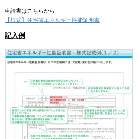
申請書はこちらから
【様式】住宅省エネルギー性能証明書
記入例