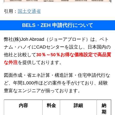
引用：
国土交通省
BELS・ZEH 申請代行について
弊社(株)Joh Abroad（ジョーアブロード）は、ベト
ナム・ハノイにCADセンターを設立し、日本国内の
他社と比較して
30％～50％お得な価格設定で高品質
な外注
を提供しております。
図面作成・省エネ計算・構造計算・住宅申請代行な
ど、年間1,000件ほどの案件を手がけており、経験
豊富なエンジニアが揃っております。
内容
料金
詳細
納
期