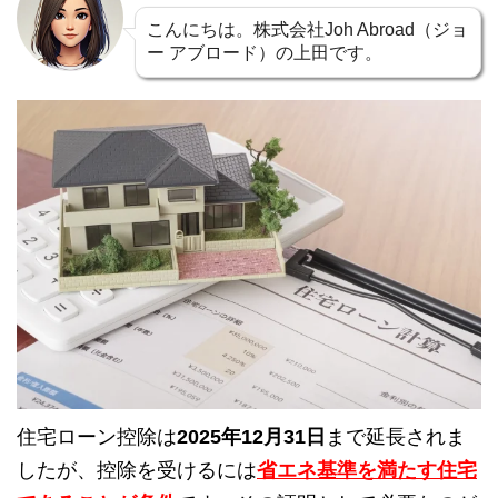
こんにちは。株式会社Joh Abroad（ジョ
ー アブロード）の上田です。
住宅ローン控除は
2025年12月31日
まで延長されま
したが、控除を受けるには
省エネ基準を満たす住宅