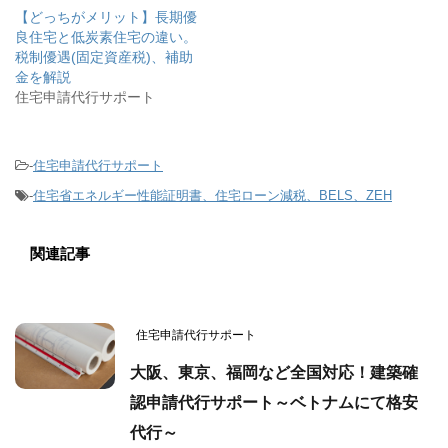
【どっちがメリット】長期優
良住宅と低炭素住宅の違い。
税制優遇(固定資産税)、補助
金を解説
住宅申請代行サポート
-
住宅申請代行サポート
-
住宅省エネルギー性能証明書、住宅ローン減税、BELS、ZEH
関連記事
住宅申請代行サポート
大阪、東京、福岡など全国対応！建築確
認申請代行サポート～ベトナムにて格安
代行～