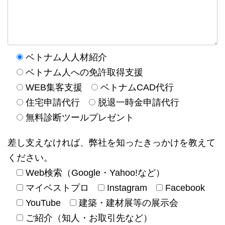
ベトナム人人材紹介
ベトナム人への免許取得支援
WEB集客支援
ベトナムCAD代行
住宅申請代行
脱退一時金申請代行
無料診断ツールプレゼント
差し支えなければ、弊社を知ったきっかけを教えて
ください。
Web検索（Google・Yahoo!など）
マイベストプロ
Instagram
Facebook
YouTube
建築・建材展等の展示会
ご紹介（知人・お取引先など）