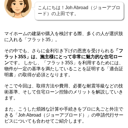
こんにちは！Joh Abroad（ジョーアブロ
ード）の上田です。
マイホームの建築や購入を検討する際、多くの人が選択肢
に入れる「フラット35」。
その中でも、さらに金利引き下げの恩恵を受けられる
「フ
ラット35S」は、施主様にとって非常に魅力的な住宅ロー
ン
です。 しかし、「フラット35S」を利用するためには、
物件が一定の基準を満たしていることを証明する「適合証
明書」の取得が必須となります。
そこで今回は、取得方法や費用、必要な耐震等級などの技
術基準、そして住宅ローン控除のメリットを解説していき
ます。
また、こうした煩雑な計算や手続きをプロに丸ごと外注で
きる「Joh Abroad（ジョーアブロード）」の申請代行サー
ビスについても合わせてご紹介します。