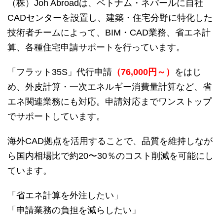
（株）Joh Abroadは、ベトナム・ネパールに自社
CADセンターを設置し、建築・住宅分野に特化した
技術者チームによって、BIM・CAD業務、省エネ計
算、各種住宅申請サポートを行っています。
「フラット35S」代行申請
（76,000円～）
をはじ
め、外皮計算・一次エネルギー消費量計算など、省
エネ関連業務にも対応。申請対応までワンストップ
でサポートしています。
海外CAD拠点を活用することで、品質を維持しなが
ら国内相場比で約20〜30％のコスト削減を可能にし
ています。
「省エネ計算を外注したい」
「申請業務の負担を減らしたい」