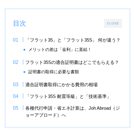
目次
CLOSE
「フラット35」と「フラット35S」 何が違う？
メリットの差は「金利」に直結！
フラット35Sの適合証明書はどこでもらえる？
証明書の取得に必要な書類
適合証明書取得にかかる費用の相場
「フラット35S 耐震等級」と「技術基準」
各種代行申請・省エネ計算は、Joh Abroad（ジ
ョーアブロード）へ