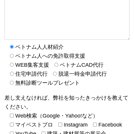
ベトナム人人材紹介
ベトナム人への免許取得支援
WEB集客支援
ベトナムCAD代行
住宅申請代行
脱退一時金申請代行
無料診断ツールプレゼント
差し支えなければ、弊社を知ったきっかけを教えて
ください。
Web検索（Google・Yahoo!など）
マイベストプロ
Instagram
Facebook
YouTube
建築・建材展等の展示会