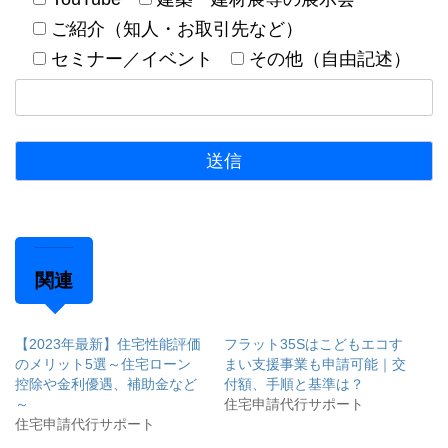
ご紹介（知人・お取引先など）
セミナー／イベント
その他（自由記述）
関連
【2023年最新】住宅性能評価
フラット35Sはこどもエコす
のメリット5選～住宅ローン
まい支援事業も申請可能｜交
控除や金利優遇、補助金など
付額、手順と基準は？
～
住宅申請代行サポート
住宅申請代行サポート