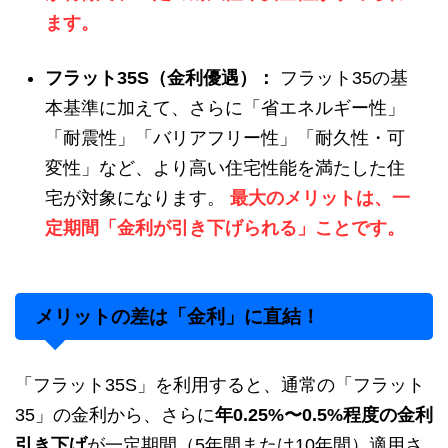
ます。
フラット35S（金利優遇）：
フラット35の基
本基準に加えて、さらに「省エネルギー性」
「耐震性」「バリアフリー性」「耐久性・可
変性」など、より高い住宅性能を満たした住
宅が対象になります。
最大のメリットは、一
定期間「金利が引き下げられる」ことです。
メリットの差は「金利」に直結！
「フラット35S」を利用すると、通常の「フラット
35」の金利から、さらに
年0.25%〜0.5%程度の金利
引き下げ
が一定期間（5年間または10年間）適用さ