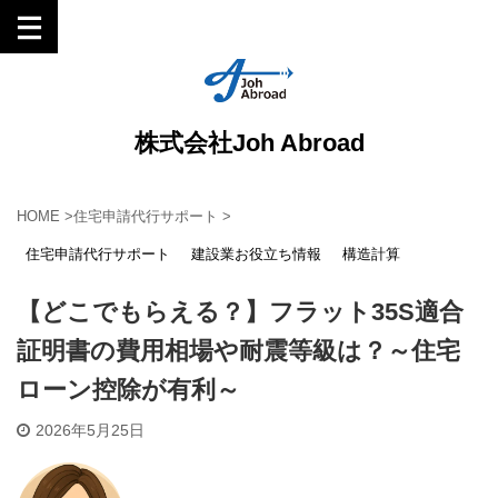
株式会社Joh Abroad
HOME
>
住宅申請代行サポート
>
住宅申請代行サポート
建設業お役立ち情報
構造計算
【どこでもらえる？】フラット35S適合
証明書の費用相場や耐震等級は？～住宅
ローン控除が有利～
2026年5月25日