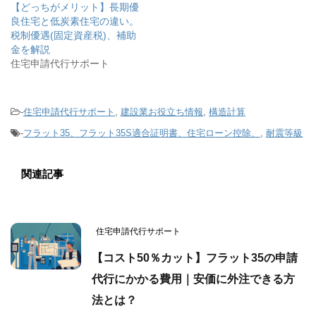
【どっちがメリット】長期優
良住宅と低炭素住宅の違い。
税制優遇(固定資産税)、補助
金を解説
住宅申請代行サポート
-
住宅申請代行サポート
,
建設業お役立ち情報
,
構造計算
-
フラット35、フラット35S適合証明書、住宅ローン控除、
,
耐震等級
関連記事
住宅申請代行サポート
【コスト50％カット】フラット35の申請
代行にかかる費用｜安価に外注できる方
法とは？