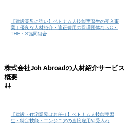
【建設業界に強い】ベトナム人技能実習生の受入事
業｜優良な人材紹介・適正費用の監理団体ならC・
THE・S協同組合
株式会社Joh Abroadの人材紹介サービス
概要
⇩⇩
【建設・住宅業界はお任せ】ベトナム人技能実習
生・特定技能・エンジニアの直接雇用や受入れ