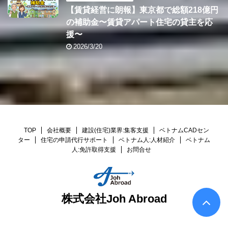
【賃貸経営に朗報】東京都で総額218億円
の補助金〜賃貸アパート住宅の貸主を応
援〜
2026/3/20
TOP
会社概要
建設(住宅)業界:集客支援
ベトナムCADセン
ター
住宅の申請代行サポート
ベトナム人:人材紹介
ベトナム
人:免許取得支援
お問合せ
株式会社Joh Abroad