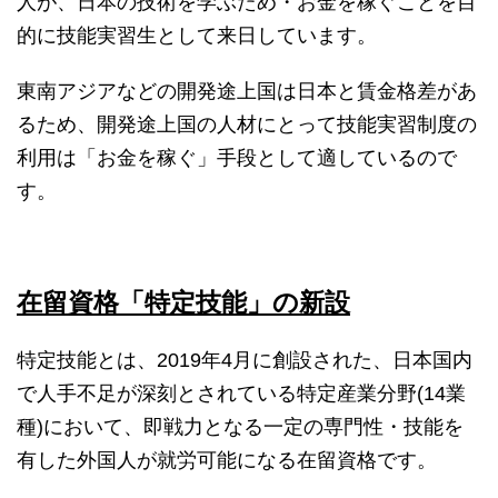
人が、日本の技術を学ぶため・お金を稼ぐことを目
的に技能実習生として来日しています。
東南アジアなどの開発途上国は日本と賃金格差があ
るため、開発途上国の人材にとって技能実習制度の
利用は「お金を稼ぐ」手段として適しているので
す。
在留資格「特定技能」の新設
特定技能とは、2019年4月に創設された、日本国内
で人手不足が深刻とされている特定産業分野(14業
種)において、即戦力となる一定の専門性・技能を
有した外国人が就労可能になる在留資格です。