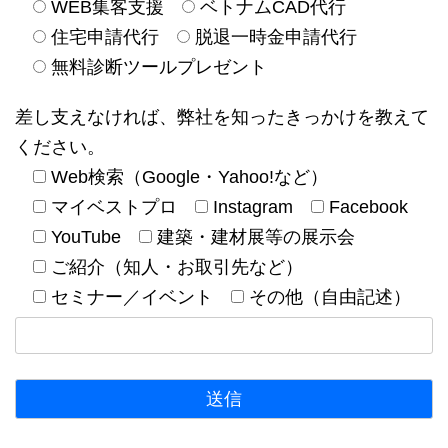
WEB集客支援
ベトナムCAD代行
住宅申請代行
脱退一時金申請代行
無料診断ツールプレゼント
差し支えなければ、弊社を知ったきっかけを教えて
ください。
Web検索（Google・Yahoo!など）
マイベストプロ
Instagram
Facebook
YouTube
建築・建材展等の展示会
ご紹介（知人・お取引先など）
セミナー／イベント
その他（自由記述）