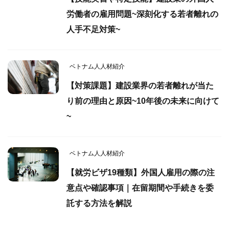
労働者の雇用問題~深刻化する若者離れの
人手不足対策~
ベトナム人人材紹介
【対策課題】建設業界の若者離れが当た
り前の理由と原因~10年後の未来に向けて
~
ベトナム人人材紹介
【就労ビザ19種類】外国人雇用の際の注
意点や確認事項｜在留期間や手続きを委
託する方法を解説