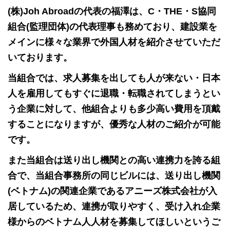
(株)Joh Abroadの代表の福澤は、C・THE・S協同
組合(監理団体)の代表理事も務めており、建設業を
メインに様々な業界で
外国人材を紹介させていただ
いております。
当組合では、求人募集を出しても人が来ない・日本
人を雇用してもすぐに退職・転職されてしまうとい
う企業に対して、他組合よりも多少高い費用を頂戴
することになりますが、優秀な人材のご紹介が可能
です。
また当組合は送り出し機関との高い連携力を誇る組
合で、当組合事務所の同じビルには、送り出し機関
(ベトナム)の関連企業であるアニーズ株式会社が入
居しているため、連携が取りやすく、受け入れ企業
様からのベトナム人人材を募集してほしいというご