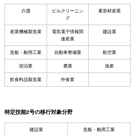
介護
ビルクリーニン
素形材産業
グ
産業機械製造業
電気電子情報関
建設業
連産業
造船・舶用工業
自動車整備業
航空業
宿泊業
農業
漁業
飲食料品製造業
外食業
特定技能2号の移行対象分野
建設業
造船・舶用工業