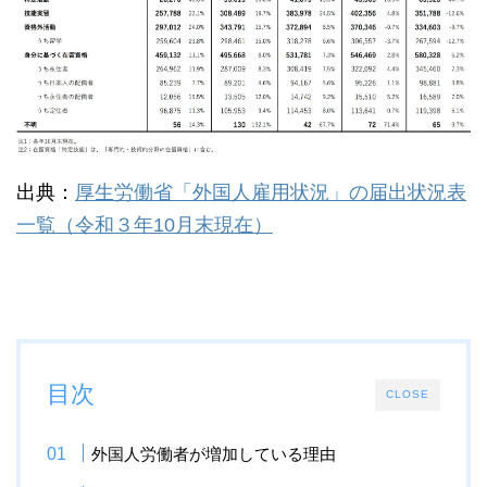
出典：
厚生労働省「外国人雇用状況」の届出状況表
一覧（令和３年10月末現在）
目次
CLOSE
外国人労働者が増加している理由