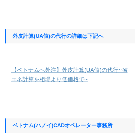
外皮計算(UA値)の代行の詳細は下記へ
【ベトナムへ外注】外皮計算(UA値)の代行~省
エネ計算を相場より低価格で~
ベトナム(ハノイ)CADオペレーター事務所