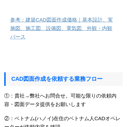
参考：建築CAD図面作成価格｜基本設計、実
施図、施工図、設備図、電気図、外観・内観
パース
CAD図面作成を依頼する業務フロー
①：貴社→弊社へお問合せ。可能な限りの依頼内
容・図面データ提供をお願いします
②：ベトナム(ハノイ)在住のベトナム人CADオペレ
ーターが依頼内容を確認