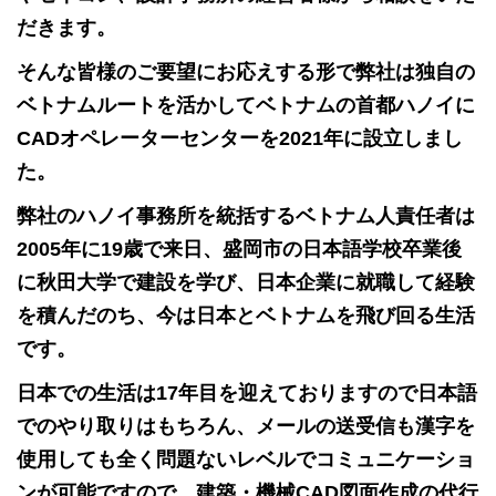
だきます。
そんな皆様のご要望にお応えする形で弊社は独自の
ベトナムルートを活かしてベトナムの首都ハノイに
CADオペレーターセンターを2021年に設立しまし
た。
弊社のハノイ事務所を統括するベトナム人責任者は
2005年に19歳で来日、盛岡市の日本語学校卒業後
に秋田大学で建設を学び、日本企業に就職して経験
を積んだのち、今は日本とベトナムを飛び回る生活
です。
日本での生活は17年目を迎えておりますので日本語
でのやり取りはもちろん、メールの送受信も漢字を
使用しても全く問題ないレベルでコミュニケーショ
ンが可能ですので、建築・機械CAD図面作成の代行