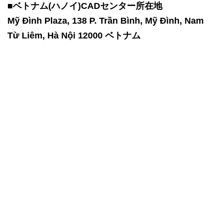
■ベトナム(ハノイ)CADセンター所在地
Mỹ Đình Plaza, 138 P. Trần Bình, Mỹ Đình, Nam
Từ Liêm, Hà Nội 12000 ベトナム