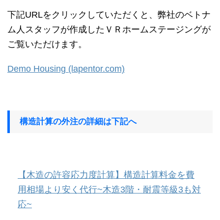
下記URLをクリックしていただくと、弊社のベトナ
ム人スタッフが作成したＶＲホームステージングが
ご覧いただけます。
Demo Housing (lapentor.com)
構造計算の外注の詳細は下記へ
【木造の許容応力度計算】構造計算料金を費
用相場より安く代行~木造3階・耐震等級3も対
応~