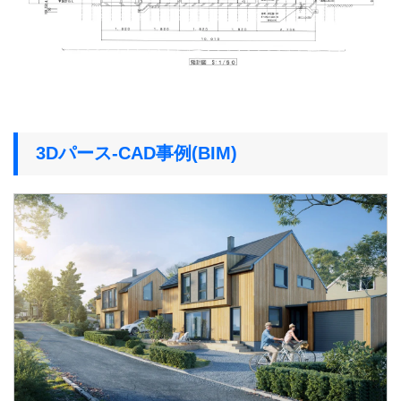
3Dパース-CAD事例(BIM)