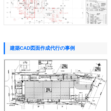
建築CAD図面作成代行の事例