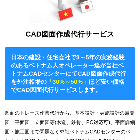
CAD図面作成代行サービス
日本の建設・住宅会社で3～5年の実務経験
のあるベトナム人オペレーター達が当社ベ
トナムCADセンターにてCAD図面作成代行
を外注相場の
「30%～50%」
ほど安い価格
でCAD図面代行サービスします。
図面のトレース作業代行から、基本設計・実施設計の展開
図、平面図、立面図等(木造、鉄骨、PC対応可)、平面詳細
図・施工図まで問題なく弊社ベトナムCADセンターのベ