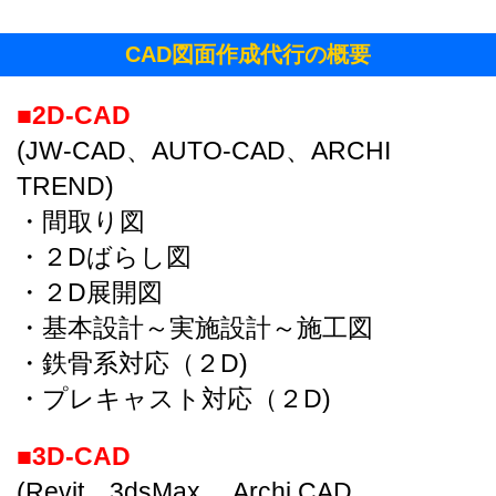
CAD図面作成代行の概要
■2D-CAD
(JW-CAD、AUTO-CAD、ARCHI
TREND)
・間取り図
・２Dばらし図
・２D展開図
・基本設計～実施設計～施工図
・鉄骨系対応（２D)
・プレキャスト対応（２D)
■3D-CAD
(Revit、3dsMax、 Archi CAD、