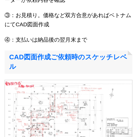
③：お見積り。価格など双方合意があればベトナム
にてCAD図面作成
④：支払いは納品後の翌月末まで
CAD図面作成ご依頼時のスケッチレベ
ル