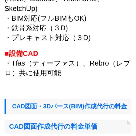
SketchUp)
・BIM対応(フルBIMもOK)
・鉄骨系対応（３D)
・プレキャスト対応（３D)
■設備CAD
・Tfas（ティーファス）、Rebro（レブ
ロ）共に使用可能
CAD図面・3Dパース(BIM)作成代行の料金
CAD図面作成代行の料金単価