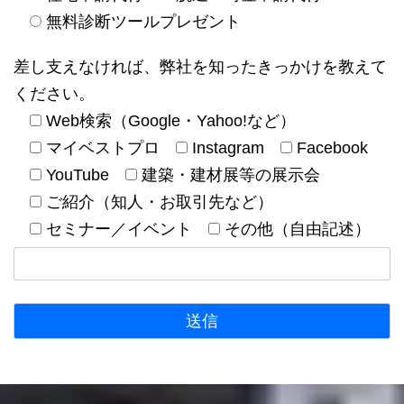
無料診断ツールプレゼント
差し支えなければ、弊社を知ったきっかけを教えて
ください。
Web検索（Google・Yahoo!など）
マイベストプロ
Instagram
Facebook
YouTube
建築・建材展等の展示会
ご紹介（知人・お取引先など）
セミナー／イベント
その他（自由記述）