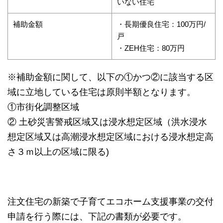
いない住宅
補助金額
・長期優良住宅：100万円/
戸
・ZEH住宅：80万円
※補助金額に関して、以下の①かつ②に該当する区
域に立地している住宅は原則半額となります。
①市街化調整区域
② 土砂災害警戒区域又は浸水想定区域（洪水浸水
想定区域又は高潮浸水想定区域における浸水想定高
さ３ｍ以上の区域に限る)
注文住宅の新築で子育てエコホーム支援事業の交付
申請を行う際には、下記の書類が必要です。