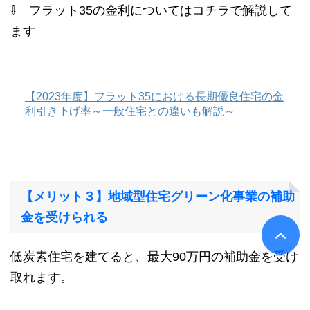
⇩ フラット35の金利についてはコチラで解説して
ます
【2023年度】フラット35における長期優良住宅の金
利引き下げ率～一般住宅との違いも解説～
【メリット３】地域型住宅グリーン化事業の補助
金を受けられる
低炭素住宅を建てると、最大90万円の補助金を受け
取れます。