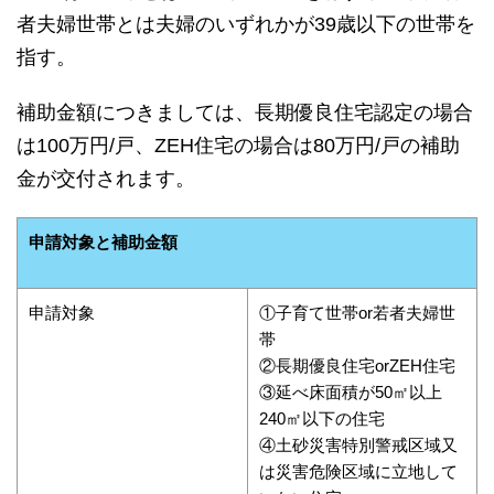
者夫婦世帯とは夫婦のいずれかが39歳以下の世帯を
指す。
補助金額につきましては、長期優良住宅認定の場合
は100万円/戸、ZEH住宅の場合は80万円/戸の補助
金が交付されます。
申請対象と補助金額
申請対象
①子育て世帯or若者夫婦世
帯
②長期優良住宅orZEH住宅
③延べ床面積が50㎡以上
240㎡以下の住宅
④土砂災害特別警戒区域又
は災害危険区域に立地して