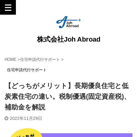
株式会社Joh Abroad
HOME
>
住宅申請代行サポート
>
住宅申請代行サポート
【どっちがメリット】長期優良住宅と低
炭素住宅の違い。税制優遇(固定資産税)、
補助金を解説
2022年11月29日