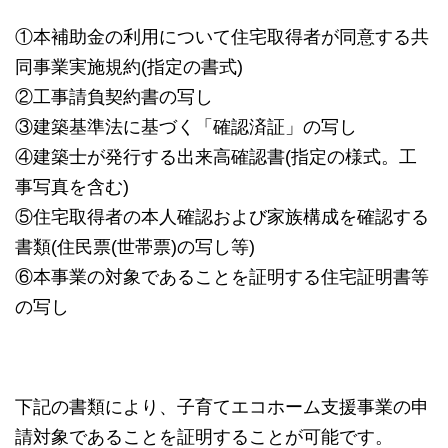
①本補助金の利用について住宅取得者が同意する共
同事業実施規約(指定の書式)
②工事請負契約書の写し
③建築基準法に基づく「確認済証」の写し
④建築士が発行する出来高確認書(指定の様式。工
事写真を含む)
⑤住宅取得者の本人確認および家族構成を確認する
書類(住民票(世帯票)の写し等)
⑥本事業の対象であることを証明する住宅証明書等
の写し
下記の書類により、子育てエコホーム支援事業の申
請対象であることを証明することが可能です。