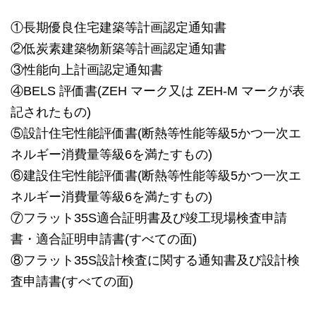
①長期優良住宅建築等計画認定通知書
②低炭素建築物新築等計画認定通知書
③性能向上計画認定通知書
④BELS 評価書(ZEH マーク又は ZEH-M マークが表
記されたもの)
⑤設計住宅性能評価書(断熱等性能等級5かつ一次エ
ネルギー消費量等級6を満たすもの)
⑥建設住宅性能評価書(断熱等性能等級5かつ一次エ
ネルギー消費量等級6を満たすもの)
⑦フラット35S適合証明書及び竣工現場検査申請
書・適合証明申請書(すべての面)
⑧フラット35S設計検査に関する通知書及び設計検
査申請書(すべての面)