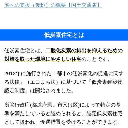
宅への支援（仮称）の概要【国土交通省】
低炭素住宅とは
低炭素住宅とは、
二酸化炭素の排出を抑えるための
対策を取った環境にやさしい住宅
のことです。
2012年に施行された「都市の低炭素化の促進に関す
る法律」（エコまち法）に基づいて「低炭素建築物
認定制度」は開始されました。
所管行政庁(都道府県、市又は区)によって特定の基
準を満たしていると認められると、認定低炭素住宅
として扱われ、優遇措置を受けることができます。