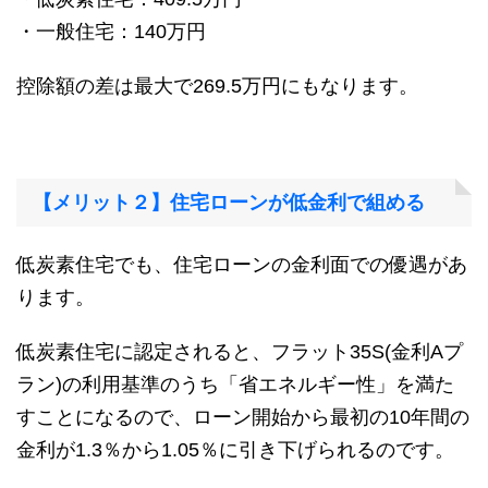
・一般住宅：140万円
控除額の差は最大で269.5万円にもなります。
【メリット２】住宅ローンが低金利で組める
低炭素住宅でも、住宅ローンの金利面での優遇があ
ります。
低炭素住宅に認定されると、フラット35S(金利Aプ
ラン)の利用基準のうち「省エネルギー性」を満た
すことになるので、ローン開始から最初の10年間の
金利が1.3％から1.05％に引き下げられるのです。