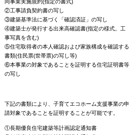
同事業実施規約(指定の書式)
②工事請負契約書の写し
③建築基準法に基づく「確認済証」の写し
④建築士が発行する出来高確認書(指定の様式。工
事写真を含む)
⑤住宅取得者の本人確認および家族構成を確認する
書類(住民票(世帯票)の写し等)
⑥本事業の対象であることを証明する住宅証明書等
の写し
下記の書類により、子育てエコホーム支援事業の申
請対象であることを証明することが可能です。
①長期優良住宅建築等計画認定通知書