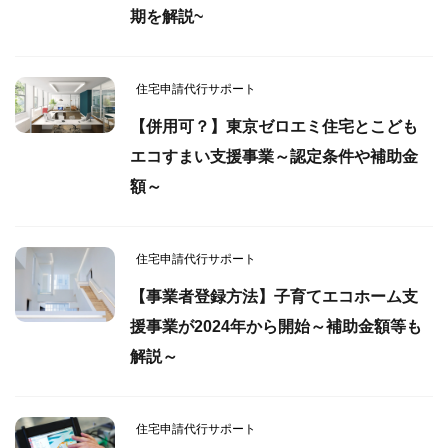
期を解説~
住宅申請代行サポート
【併用可？】東京ゼロエミ住宅とこども
エコすまい支援事業～認定条件や補助金
額～
住宅申請代行サポート
【事業者登録方法】子育てエコホーム支
援事業が2024年から開始～補助金額等も
解説～
住宅申請代行サポート