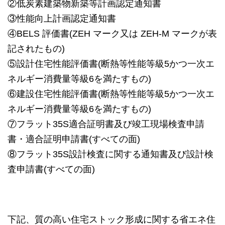
②低炭素建築物新築等計画認定通知書
③性能向上計画認定通知書
④BELS 評価書(ZEH マーク又は ZEH-M マークが表
記されたもの)
⑤設計住宅性能評価書(断熱等性能等級5かつ一次エ
ネルギー消費量等級6を満たすもの)
⑥建設住宅性能評価書(断熱等性能等級5かつ一次エ
ネルギー消費量等級6を満たすもの)
⑦フラット35S適合証明書及び竣工現場検査申請
書・適合証明申請書(すべての面)
⑧フラット35S設計検査に関する通知書及び設計検
査申請書(すべての面)
下記、質の高い住宅ストック形成に関する省エネ住