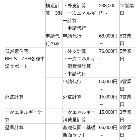
構造計
・外皮計算
238,000
12営業
算 3階
・一次エネルギ
円～
日
ー計算
・申請代行
申請代
申請代行
68,000円
5営業
行のみ
～
日
低炭素住宅、
・外皮計算
76,000円
5営業
BELS、ZEH各種申
・一次エネルギ
～
日
請サポート
ー消費量計算
・申請代行
申請代行
50,000円
3営業
～
日
外皮計算
外皮計算
15,000円
3営業
～
日
一次エネルギー計
一次エネルギー
15,000円
3営業
算
消費量計算
～
日
壁量計算
基礎伏図・基礎
65,000円
5営業
断面セット
～
日