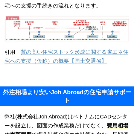
宅への支援の手続きの流れとなります。
引用：
質の高い住宅ストック形成に関する省エネ住
宅への支援（仮称）の概要【国土交通省】
外注相場より安いJoh Abroadの住宅申請サポー
ト
弊社(株式会社Joh Abroad)はベトナムにCADセンタ
ーを設立し、図面の作成業務だけでなく、
費用相場