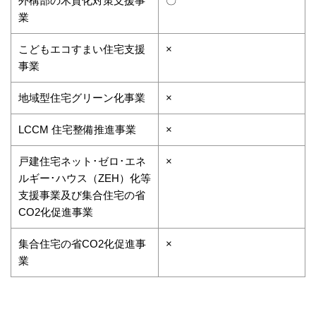
外構部の木質化対策支援事
〇
業
こどもエコすまい住宅支援
×
事業
地域型住宅グリーン化事業
×
LCCM 住宅整備推進事業
×
戸建住宅ネット･ゼロ･エネ
×
ルギー･ハウス（ZEH）化等
支援事業及び集合住宅の省
CO2化促進事業
集合住宅の省CO2化促進事
×
業