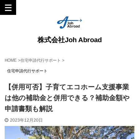
株式会社Joh Abroad
HOME
>
住宅申請代行サポート
>
住宅申請代行サポート
【併用可否】子育てエコホーム支援事業
は他の補助金と併用できる？補助金額や
申請書類も解説
2023年12月20日