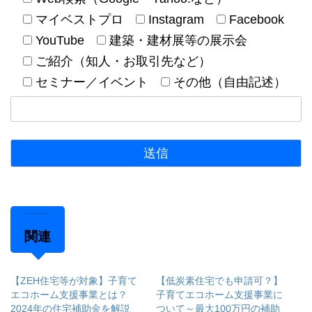
マイベストプロ
Instagram
Facebook
YouTube
建築・建材展等の展示会
ご紹介（知人・お取引先など）
セミナー／イベント
その他（自由記述）
関連
【ZEH住宅等が対象】子育て
【低炭素住宅でも申請可？】
エコホーム支援事業とは？
子育てエコホーム支援事業に
2024年の住宅補助金を解説
ついて～最大100万円の補助