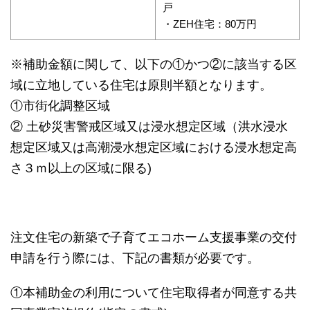
戸
・ZEH住宅：80万円
※補助金額に関して、以下の①かつ②に該当する区
域に立地している住宅は原則半額となります。
①市街化調整区域
② 土砂災害警戒区域又は浸水想定区域（洪水浸水
想定区域又は高潮浸水想定区域における浸水想定高
さ３ｍ以上の区域に限る)
注文住宅の新築で子育てエコホーム支援事業の交付
申請を行う際には、下記の書類が必要です。
①本補助金の利用について住宅取得者が同意する共