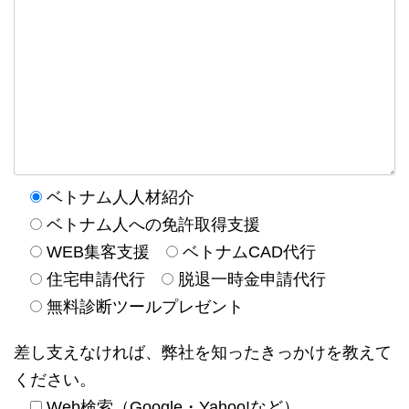
ベトナム人人材紹介
ベトナム人への免許取得支援
WEB集客支援
ベトナムCAD代行
住宅申請代行
脱退一時金申請代行
無料診断ツールプレゼント
差し支えなければ、弊社を知ったきっかけを教えて
ください。
Web検索（Google・Yahoo!など）