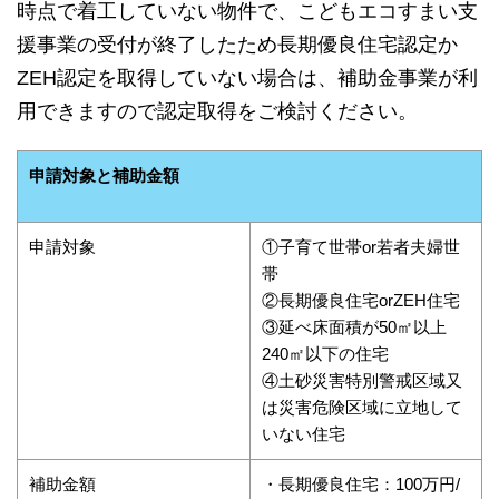
時点で着工していない物件で、こどもエコすまい支
援事業の受付が終了したため長期優良住宅認定か
ZEH認定を取得していない場合は、補助金事業が利
用できますので認定取得をご検討ください。
申請対象と補助金額
申請対象
①子育て世帯or若者夫婦世
帯
②長期優良住宅orZEH住宅
③延べ床面積が50㎡以上
240㎡以下の住宅
④土砂災害特別警戒区域又
は災害危険区域に立地して
いない住宅
補助金額
・長期優良住宅：100万円/