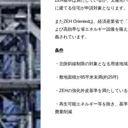
ZEH基準は満たしているが、太陽光
に建てる住宅が申請対象となります。
またZEH Orientedは、経済産
よび高効率な省エネルギー設備を備え
義されています。
条件
・北側斜線制限の対象となる用途地域
・敷地面積が85平米未満(約25坪)
・ZEHの強化外皮基準を満たしている
・再生可能エネルギー等を除き、基準
費量削減