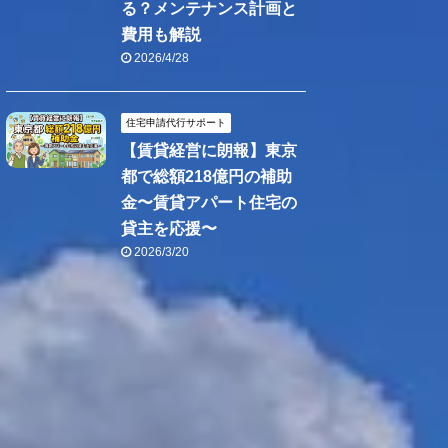
る？メンテナンス計画と
費用も解説
2026/4/28
住宅申請代行サポート
【賃貸経営に朗報】東京
都で総額218億円の補助
金〜賃貸アパート住宅の
貸主を応援〜
2026/3/20