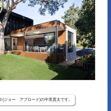
road (ジョー アブロード)の中里貫太です。