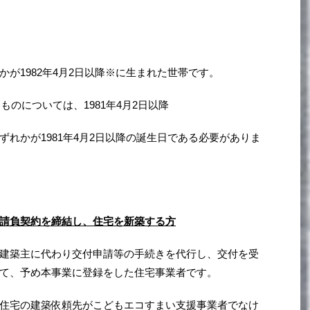
が1982年4月2日以降※に生まれた世帯です。
るものについては、1981年4月2日以降
れかが1981年4月2日以降の誕生日である必要がありま
請負契約を締結し、住宅を新築する方
建築主​に代わり交付申請等の手続きを代行し、交付を受
として、予め本事業に登録をした住宅事業者です。
住宅の建築依頼先がこどもエコすまい支援事業者でなけ