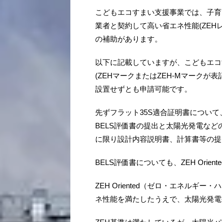
こどもエコすまい支援事業では、子育
業者と契約して高い省エネ性能(ZEH
の補助があります。
以下に記載していますが、こどもエコす
(ZEHマークまたはZEH-Mマーク
設置せずとも申請可能です。
先ずフラット35S適合証明書について、
BELS評価書の提出と太陽光発電などの再
に限り設計内容説明書、計算書等の提
BELS評価書についても、ZEH Ori
ZEH Oriented（ゼロ・エネル
ネ性能を満たしたうえで、太陽光発電