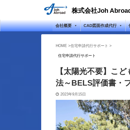
株式会社Joh Abroa
会社概要
CAD図面作成代行
HOME
>
住宅申請代行サポート
>
住宅申請代行サポート
【太陽光不要】こど
法～BELS評価書・
2023年9月15日