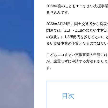
2023年度のこどもエコすまい支援事
る見込みです。
2023年8月24日に国土交通省から発
関連では「ZEH・ZEBの普及や木
の強化」に1,225億円を投じるとの
まい支援事業の予算となるのではない
こどもエコすまい支援事業の申請には
が、設置せずに申請する方法もありま
す。
目次