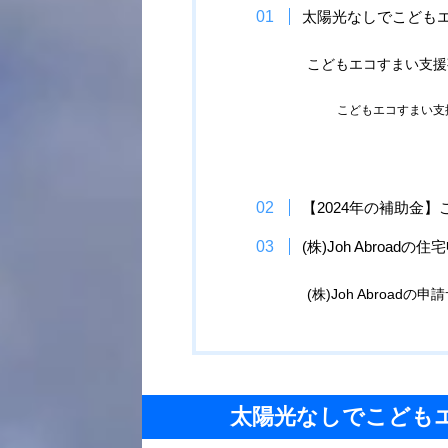
太陽光なしでこども
こどもエコすまい支援
こどもエコすまい支
【2024年の補助金
(株)Joh Abroa
(株)Joh Abroad
太陽光なしでこども