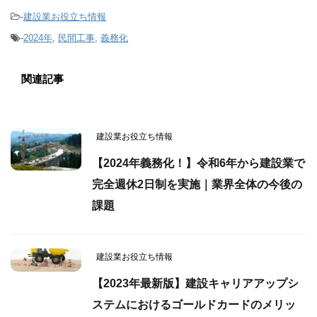
-
建設業お役立ち情報
-
2024年
,
民間工事
,
義務化
関連記事
建設業お役立ち情報
【2024年義務化！】令和6年から建設業で
完全週休2日制を実施｜業界全体の今後の
課題
建設業お役立ち情報
【2023年最新版】建設キャリアアップシ
ステムにおけるゴールドカードのメリッ