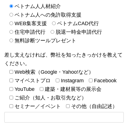
ベトナム人人材紹介
ベトナム人への免許取得支援
WEB集客支援
ベトナムCAD代行
住宅申請代行
脱退一時金申請代行
無料診断ツールプレゼント
差し支えなければ、弊社を知ったきっかけを教えて
ください。
Web検索（Google・Yahoo!など）
マイベストプロ
Instagram
Facebook
YouTube
建築・建材展等の展示会
ご紹介（知人・お取引先など）
セミナー／イベント
その他（自由記述）