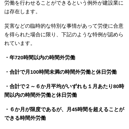
労働を行わせることができるという例外が建設業に
は存在します。
災害などの臨時的な特別な事情があって労使に合意
を得られた場合に限り、下記のような特例が認めら
れています。
・年720時間以内の時間外労働
・合計で月100時間未満の時間外労働と休日労働
・合計で２～６か月平均がいずれも１月あたり80時
間以内の時間外労働と休日労働
・６か月が限度であるが、月45時間を超えることが
できる時間外労働