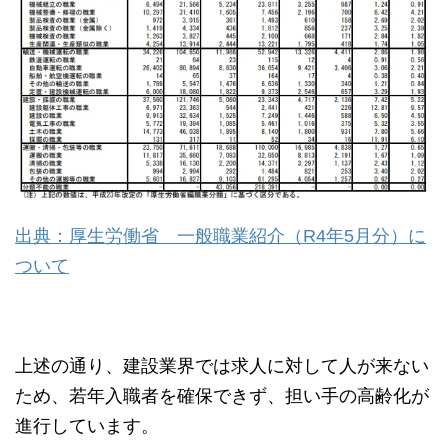
出典：厚生労働省 一般職業紹介（R4年5月分）に
ついて
上述の通り、建設業界では求人に対して人が来ない
ため、若年入職者を確保できず、担い手の高齢化が
進行しています。