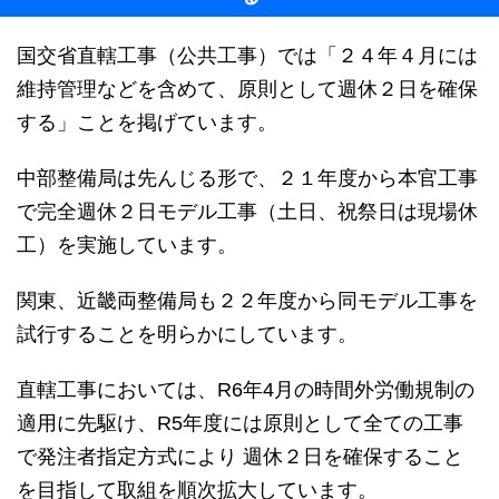
国交省直轄工事（公共工事）では「２４年４月には
維持管理などを含めて、原則として週休２日を確保
する」ことを掲げています。
中部整備局は先んじる形で、２１年度から本官工事
で完全週休２日モデル工事（土日、祝祭日は現場休
工）を実施しています。
関東、近畿両整備局も２２年度から同モデル工事を
試行することを明らかにしています。
直轄工事においては、R6年4月の時間外労働規制の
適用に先駆け、R5年度には原則として全ての工事
で発注者指定方式により 週休２日を確保すること
を目指して取組を順次拡大しています。