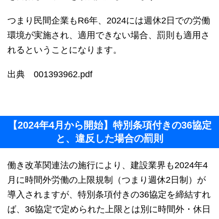
つまり民間企業もR6年、2024には週休2日での労働
環境が実施され、適用できない場合、罰則も適用さ
れるということになります。
出典 001393962.pdf
【2024年4月から開始】特別条項付きの36協定
と、違反した場合の罰則
働き改革関連法の施行により、建設業界も2024年4
月に時間外労働の上限規制（つまり週休2日制）が
導入されますが、特別条項付きの36協定を締結すれ
ば、36協定で定められた上限とは別に時間外・休日