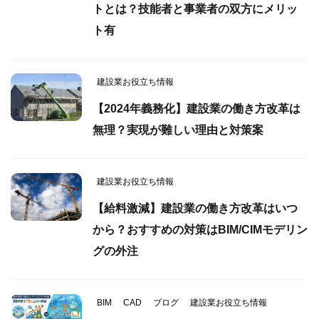
トとは？技能者と事業者の双方にメリッ
ト有
建設業お役立ち情報
【2024年義務化】建設業の働き方改革は
無理？実現が難しい理由と対策案
建設業お役立ち情報
【給料激減】建設業の働き方改革はいつ
から？おすすめの対策はBIM/CIMモデリン
グの外注
BIM
CAD
ブログ
建設業お役立ち情報