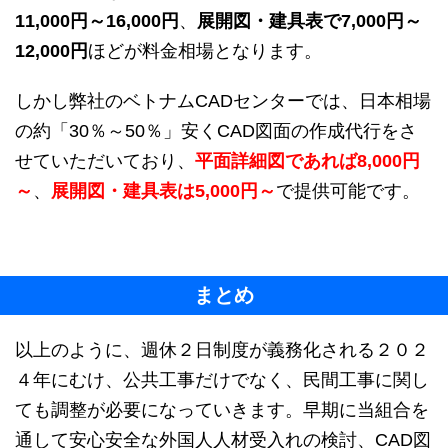
11,000円～16,000円
、
展開図・建具表で7,000円～
12,000円
ほどが料金相場となります。
しかし弊社のベトナムCADセンターでは、日本相場
の約「30％～50％」安くCAD図面の作成代行をさ
せていただいており、
平面詳細図であれば8,000円
～
、
展開図・建具表は5,000円～
で提供可能です。
まとめ
以上のように、週休２日制度が義務化される２０２
４年にむけ、公共工事だけでなく、民間工事に関し
ても調整が必要になっていきます。早期に当組合を
通して安心安全な外国人人材受入れの検討、CAD図