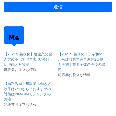
関連
【2024年義務化】建設業の働
【2024年義務化！】令和6年
き方改革は無理？実現が難し
から建設業で完全週休2日制
い理由と対策案
を実施｜業界全体の今後の課
建設業お役立ち情報
題
建設業お役立ち情報
【給料激減】建設業の働き方
改革はいつから？おすすめの
対策はBIM/CIMモデリングの
外注
建設業お役立ち情報