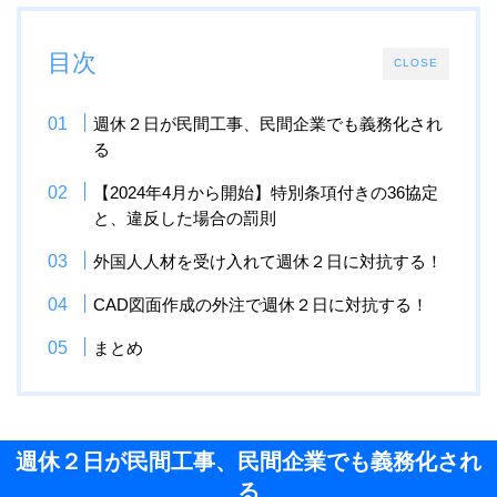
目次
CLOSE
週休２日が民間工事、民間企業でも義務化され
る
【2024年4月から開始】特別条項付きの36協定
と、違反した場合の罰則
外国人人材を受け入れて週休２日に対抗する！
CAD図面作成の外注で週休２日に対抗する！
まとめ
週休２日が民間工事、民間企業でも義務化され
る