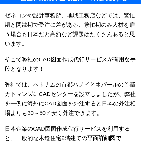
ゼネコンや設計事務所、地域工務店などでは、繁忙
期と閑散期で受注に差がある、繁忙期のみ人材を雇
う場合も日本だと高額など課題はたくさんあると思
います。
そこで弊社のCAD図面作成代行サービスが有用な手
段となります！
弊社では、ベトナムの首都ハノイとネパールの首都
カトマンズにCADセンターを設立しましたが、弊社
を一例に海外にCAD図面を外注すると日本の外注相
場よりも30～50％安く外注できます。
日本企業のCAD図面作成代行サービスを利用する
と、一般的な木造住宅2階建ての
平面詳細図で