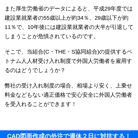
また厚生労働省のデータによると、平成29年度では
建設業就業者の55歳以上が約34％、29歳以下が約
11％で、10年後には建設業就業者の大半が引退して
しまうことが危惧されているのです。
そこで、当組合(C・THE・S協同組合)の提供するベ
トナム人人材受け入れ制度で外国人労働者を雇用す
るのはどうでしょうか？
弊社の受け入れ制度の場合、相場より安く、上乗せ
料金などもない適正価格で安心安全に外国人労働者
を受入れることができます！
CAD図面作成の外注で週休２日に対抗する！