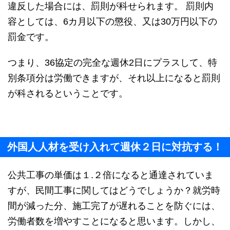
違反した場合には、罰則が科せられます。 罰則内
容としては、6カ月以下の懲役、又は30万円以下の
罰金です。
つまり、36協定の完全な週休2日にプラスして、特
別条項分は労働できますが、それ以上になると罰則
が科されるということ
です。
外国人人材を受け入れて週休２日に対抗する！
公共工事の単価は１.２倍になると通達されていま
すが、民間工事に関してはどうでしょうか？就労時
間が減った分、施工完了が遅れることを防ぐには、
労働者数を増やすことになると思います。しかし、