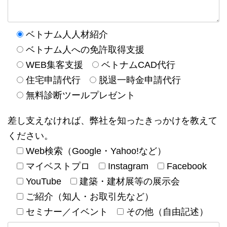
ベトナム人人材紹介
ベトナム人への免許取得支援
WEB集客支援
ベトナムCAD代行
住宅申請代行
脱退一時金申請代行
無料診断ツールプレゼント
差し支えなければ、弊社を知ったきっかけを教えて
ください。
Web検索（Google・Yahoo!など）
マイベストプロ
Instagram
Facebook
YouTube
建築・建材展等の展示会
ご紹介（知人・お取引先など）
セミナー／イベント
その他（自由記述）