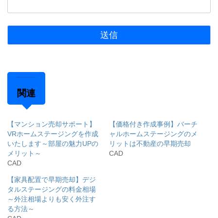
関連
【マンション売却サポート】
【価格付き作成事例】バーチ
VRホームステージングを作成
ャルホームステージングのメ
いたします～部屋の魅力UPの
リットは不動産の早期売却
メリット～
CAD
CAD
【家具配置で早期売却】デジ
タルステージングの料金相場
～外注相場よりも安く外注す
る方法～