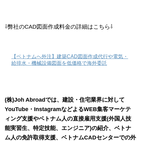
⇩弊社のCAD図面作成料金の詳細はこちら⇩
【ベトナムへ外注】建築CAD図面作成代行や電気・
給排水・機械設備図面を低価格で海外委託
(株)Joh Abroadでは、建設・住宅業界に対して
YouTube・InstagramなどよるWEB集客マーケテ
ィング支援やベトナム人の直接雇用支援(外国人技
能実習生、特定技能、エンジニア)の紹介、ベトナ
ム人の免許取得支援、ベトナムCADセンターでの外