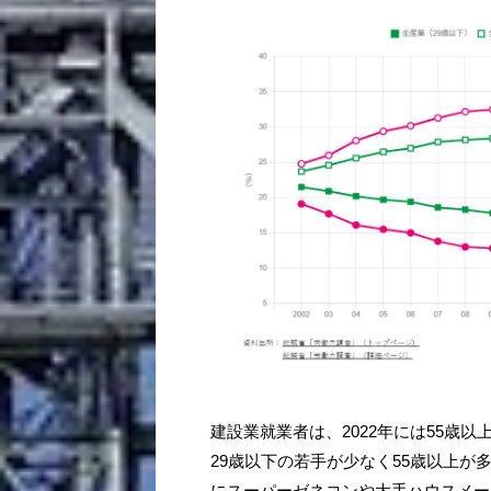
建設業就業者は、2022年には55歳以
29歳以下の若手が少なく55歳以上
にスーパーゼネコンや大手ハウスメー