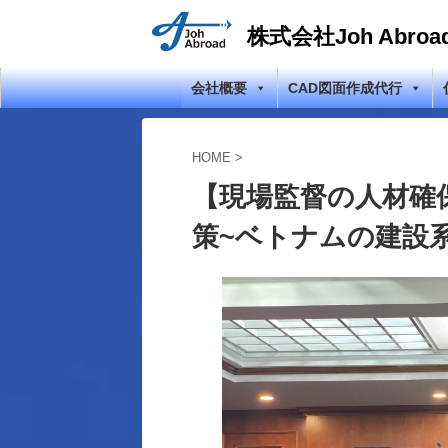
株式会社Joh Abroa
会社概要
CAD図面作成代行
HOME
>
【現場監督の人材確
策~ベトナムの建設