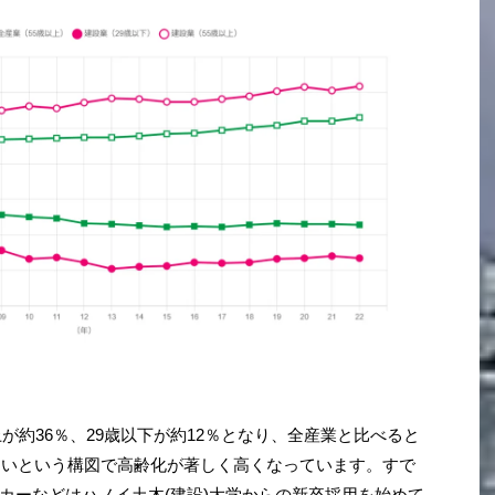
上が約36％、29歳以下が約12％となり、全産業と比べると
が多いという構図で高齢化が著しく高くなっています。すで
カーなどはハノイ土木(建設)大学からの新卒採用を始めて