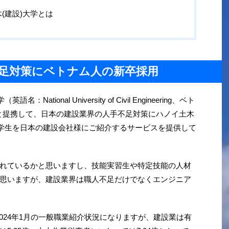
(建設)大学とは
足対策にベトナム人の新卒採用
tional University of Civil Engineering、ベト
y dựng）と提携して、日本の建設業界の人手不足対策にハノイ土木
人学生を日本の建設会社様にご紹介するサービスを提供して
れているかと思いますし、技能実習生や特定技能の人材
思いますが、建設業界は職人不足だけでなくエンジニア
024年1月の一般職業紹介状況になりますが、建設業は有