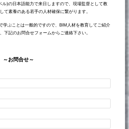
これまでに80,000人以上のエンジニア、建築家を輩出し
です。
に加えて、最大2年半の間、日本語600時間、日本語での
れば内定者向けに320時間と、合計1000時間以上の教育を
レベル)の日本語能力で来日しますので、現場監督として教
して素養のある若手の人材確保に繋がります。
で学ぶことは一般的ですので、BIM人材を教育してご紹介
、下記のお問合せフォームからご連絡下さい。