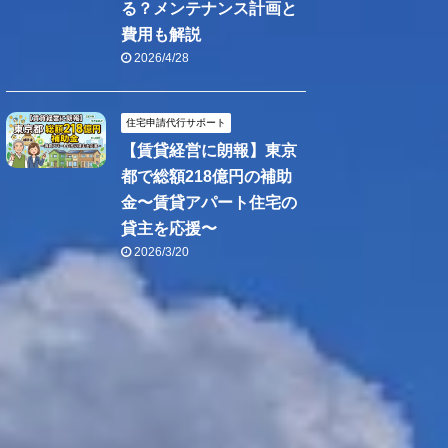
る？メンテナンス計画と
費用も解説
2026/4/28
住宅申請代行サポート
【賃貸経営に朗報】東京
都で総額218億円の補助
金〜賃貸アパート住宅の
貸主を応援〜
2026/3/20