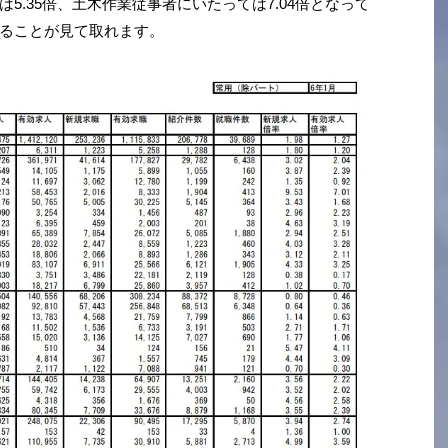
5.35倍、土木作業従事者にいたっては7.04倍となって
ることが見て取れます。