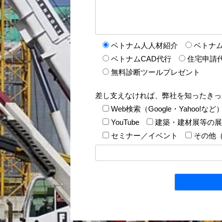
ベトナム人人材紹介
ベトナ
ベトナムCAD代行
住宅申請
無料診断ツールプレゼント
差し支えなければ、弊社を知ったきっ
Web検索（Google・Yahoo!など
YouTube
建築・建材展等の展
セミナー／イベント
その他