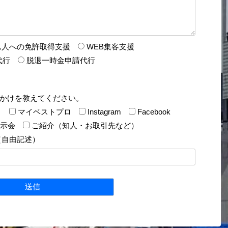
ム人への免許取得支援
WEB集客支援
代行
脱退一時金申請代行
かけを教えてください。
）
マイベストプロ
Instagram
Facebook
示会
ご紹介（知人・お取引先など）
（自由記述）