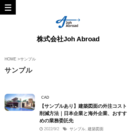
株式会社Joh Abroad
HOME
>
サンプル
サンプル
CAD
【サンプルあり】建築図面の外注コスト
削減方法｜日本企業と海外企業、おすす
めの業務委託先
2022/9/2
サンプル
,
建築図面