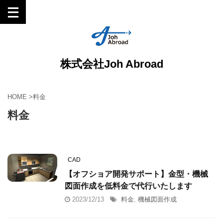
株式会社Joh Abroad
HOME
>
料金
料金
CAD
【オフショア開発サポート】金型・機械
図面作成を低料金で代行いたします
2023/12/13
料金
,
機械図面作成