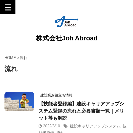
株式会社Joh Abroad
HOME
>
流れ
流れ
建設業お役立ち情報
【技能者登録編】建設キャリアアップシ
ステム登録の流れと必要書類一覧｜メリ
ット等も解説
2022/6/10
建設キャリアアップシステム
,
技
能者登録
,
流れ