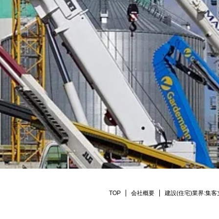
TOP
会社概要
建設(住宅)業界:集客