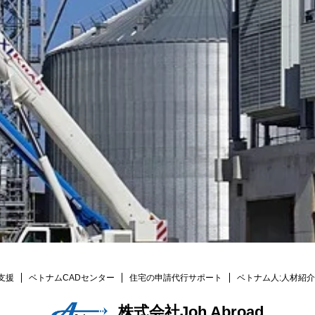
支援
ベトナムCADセンター
住宅の申請代行サポート
ベトナム人:人材紹介
株式会社Joh Abroad