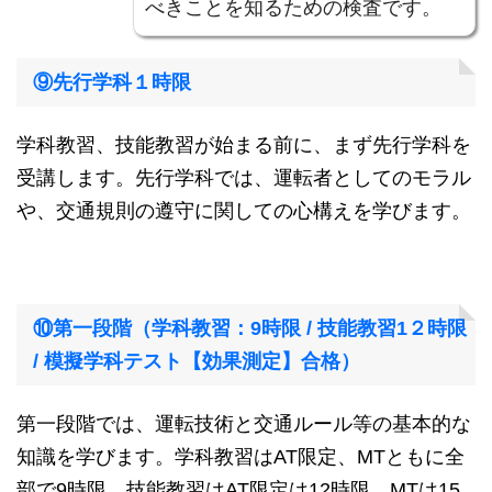
べきことを知るための検査です。
⑨先行学科１時限
学科教習、技能教習が始まる前に、まず先行学科を
受講します。先行学科では、運転者としてのモラル
や、交通規則の遵守に関しての心構えを学びます。
⑩第一段階（学科教習：9時限 / 技能教習1２時限
/ 模擬学科テスト【効果測定】合格）
第一段階では、運転技術と交通ルール等の基本的な
知識を学びます。学科教習はAT限定、MTともに全
部で9時限、技能教習はAT限定は12時限、MTは15