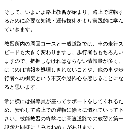
そして、いよいよ路上教習が始まり、路上で運転す
るために必要な知識・運転技術をより実践的に学ん
でいきます。
教習所内の周回コースと一般道路では、車の走行ス
ピードも大きく変わりますし、歩行者ももちろんい
ますので、把握しなければならない情報量が多く、
はじめは情報を処理しきれないことや、他の車や歩
行者への衝突という不安や恐怖心を感じることにな
ると思います。
常に横には指導員が座ってサポートをしてくれるた
め、安心して路上での運転に徐々に慣れていって下
さい。技能教習の終盤には高速道路での教習と第一
段階と同様に「みきわめ」があります。