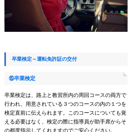
卒業検定～運転免許証の交付
⑮卒業検定
卒業検定は、路上と教習所内の周回コースの両方で
行われ、用意されている３つのコースの内の１つを
検定直前に伝えられます。このコースについても覚
える必要はなく、検定の際に指導員が助手席からそ
の都度指示してくれますのでご安心ください。