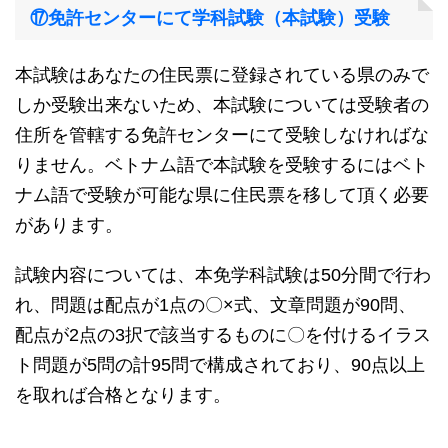
⑰免許センターにて学科試験（本試験）受験
本試験はあなたの住民票に登録されている県のみで
しか受験出来ないため、本試験については受験者の
住所を管轄する免許センターにて受験しなければな
りません。ベトナム語で本試験を受験するにはベト
ナム語で受験が可能な県に住民票を移して頂く必要
があります。
試験内容については、本免学科試験は50分間で行わ
れ、問題は配点が1点の〇×式、文章問題が90問、
配点が2点の3択で該当するものに〇を付けるイラス
ト問題が5問の計95問で構成されており、90点以上
を取れば合格となります。