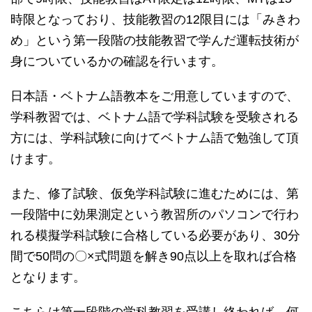
時限となっており、技能教習の12限目には「みきわ
め」という第一段階の技能教習で学んだ運転技術が
身についているかの確認を行います。
日本語・ベトナム語教本をご用意していますので、
学科教習では、ベトナム語で学科試験を受験される
方には、学科試験に向けてベトナム語で勉強して頂
けます。
また、修了試験、仮免学科試験に進むためには、第
一段階中に効果測定という教習所のパソコンで行わ
れる模擬学科試験に合格している必要があり、30分
間で50問の〇×式問題を解き90点以上を取れば合格
となります。
こちらは第一段階の学科教習を受講し終われば、何