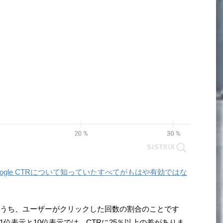
oogle CTRについて知っていたすべてがもはや有効ではな
のうち、ユーザーがクリックした回数の割合のことです
位表示と10位表示では、CTRに25％以上の差がありま