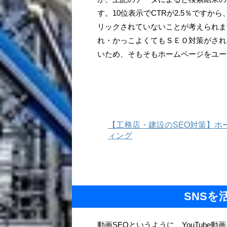
す。10位表示でCTRが2.5％ですか
リックされていないことが考えられま
れ・かっこよくてもＳＥＯ対策がされ
いため、そもそもホームページをユー
【工務店・建設のSEO対策】ホ
ィング
SNSを
動画SEOというように、YouTube