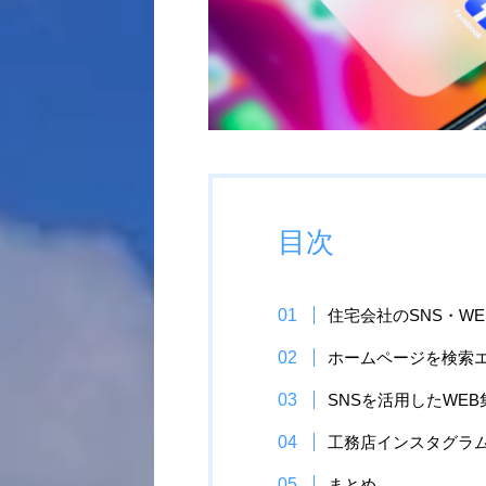
目次
住宅会社のSNS・W
ホームページを検索
SNSを活用したWE
工務店インスタグラ
まとめ