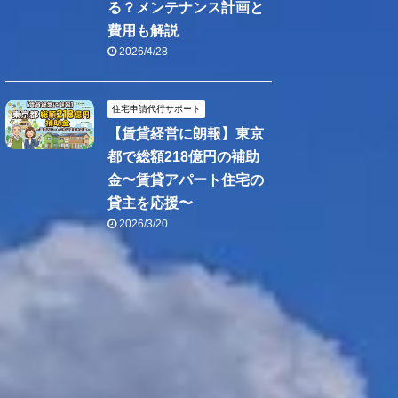
る？メンテナンス計画と
費用も解説
2026/4/28
住宅申請代行サポート
【賃貸経営に朗報】東京
都で総額218億円の補助
金〜賃貸アパート住宅の
貸主を応援〜
2026/3/20