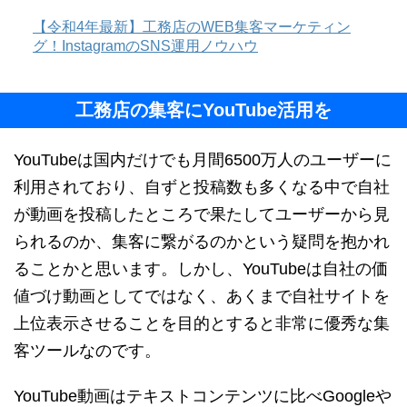
【令和4年最新】工務店のWEB集客マーケティン
グ！InstagramのSNS運用ノウハウ
工務店の集客にYouTube活用を
YouTubeは国内だけでも月間6500万人のユーザーに
利用されており、自ずと投稿数も多くなる中で自社
が動画を投稿したところで果たしてユーザーから見
られるのか、集客に繋がるのかという疑問を抱かれ
ることかと思います。しかし、YouTubeは自社の価
値づけ動画としてではなく、あくまで自社サイトを
上位表示させることを目的とすると非常に優秀な集
客ツールなのです。
YouTube動画はテキストコンテンツに比べGoogleや