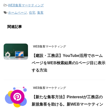
-
WEB集客マーケティング
-
ホームページ
,
住宅
,
集客
関連記事
WEB集客マーケティング
【建設・工務店】YouTube活用でホーム
ページをWEB検索結果の1ページ目に表示
する方法
WEB集客マーケティング
【新たな集客方法】Pinterestが工務店の
新規集客を助ける。新WEBマーケティン