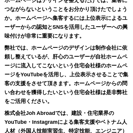
ホームページはデザインを整えるだけでは、集客に
つながらないということをお分かり頂けたでしょう
か。ホームページへ集客するには上位表示によるユ
ーザーからの認知とSNSを活用したユーザーへの興
味付けが非常に重要になります。
弊社では、ホームページのデザインは制作会社に依
頼し整えているが、肝心のユーザーが自社ホームペ
ージに流入してこないという住宅会社様のホームペ
ージをYouTubeを活用し、上位表示させることで集
客の支援をさせて頂きます。ホームページからの問
い合わせを獲得したいという住宅会社様は是非弊社
をご活用ください。
株式会社Joh Abroadでは、建設・住宅業界の
YouTube・Instagramによる集客支援やベトナム人
人材（外国人技能実習生、特定技能、エンジニア）