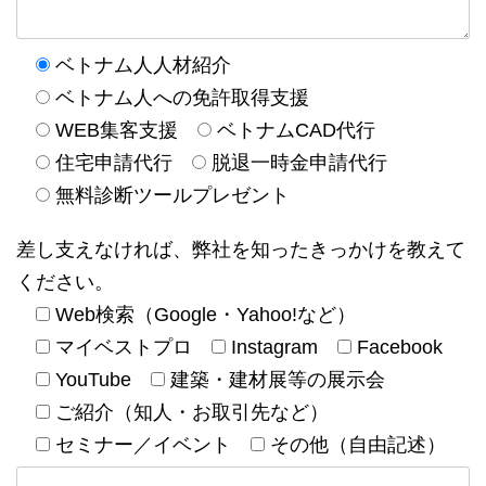
ベトナム人人材紹介
ベトナム人への免許取得支援
WEB集客支援
ベトナムCAD代行
住宅申請代行
脱退一時金申請代行
無料診断ツールプレゼント
差し支えなければ、弊社を知ったきっかけを教えて
ください。
Web検索（Google・Yahoo!など）
マイベストプロ
Instagram
Facebook
YouTube
建築・建材展等の展示会
ご紹介（知人・お取引先など）
セミナー／イベント
その他（自由記述）