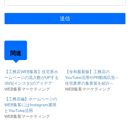
関連
【工務店WEB集客】住宅系ホ
【令和最新版】工務店の
ームページの流入数がUPする
YouTube活用やPR動画広告～
SNS(インスタ)のアイデア
住宅業界の集客策を紹介～
WEB集客マーケティング
WEB集客マーケティング
【工務店編】ホームページの
WEB集客にはInstagram運用
とYouTube活用
WEB集客マーケティング