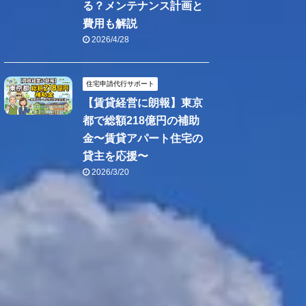
る？メンテナンス計画と
費用も解説
2026/4/28
住宅申請代行サポート
【賃貸経営に朗報】東京
都で総額218億円の補助
金〜賃貸アパート住宅の
貸主を応援〜
2026/3/20