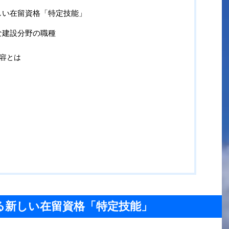
しい在留資格「特定技能」
な建設分野の職種
容とは
る新しい在留資格「特定技能」