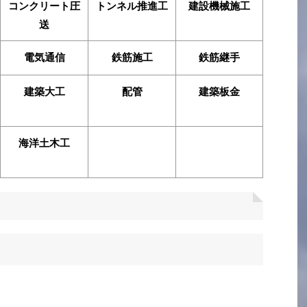
コンクリート圧
トンネル推進工
建設機械施工
送
電気通信
鉄筋施工
鉄筋継手
建築大工
配管
建築板金
海洋土木工