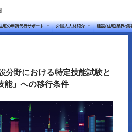
d
住宅の申請代行サポート
外国人人材紹介
建設(住宅)業界:集
建設分野における特定技能試験と
技能」への移行条件