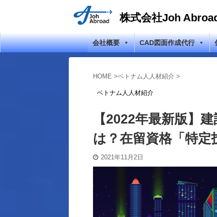
株式会社Joh Abroa
会社概要
CAD図面作成代行
HOME
>
ベトナム人人材紹介
>
ベトナム人人材紹介
【2022年最新版】
は？在留資格「特定
2021年11月2日