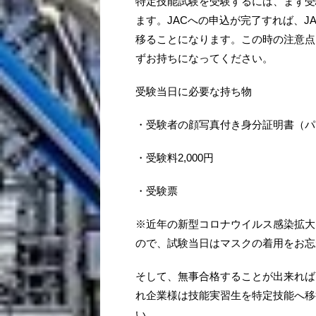
特定技能試験を受験するには、まず受
ます。JACへの申込が完了すれば、
移ることになります。この時の注意点
ずお持ちになってください。
受験当日に必要な持ち物
・受験者の顔写真付き身分証明書（パ
・受験料2,000円
・受験票
※近年の新型コロナウイルス感染拡大
ので、試験当日はマスクの着用をお忘
そして、無事合格することが出来れば
れ企業様は技能実習生を特定技能へ移
い。