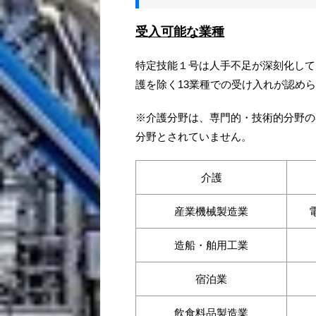
受入可能な業種
特定技能１号は人手不足が深刻化して
護を除く13業種での受け入れが認め
※介護分野は、専門的・技術的分野の
分野とされていません。
介護
産業機械製造業
造船・舶用工業
宿泊業
飲食料品製造業