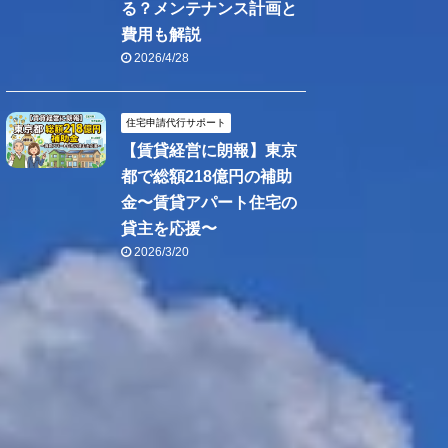
る？メンテナンス計画と
費用も解説
2026/4/28
住宅申請代行サポート
【賃貸経営に朗報】東京
都で総額218億円の補助
金〜賃貸アパート住宅の
貸主を応援〜
2026/3/20