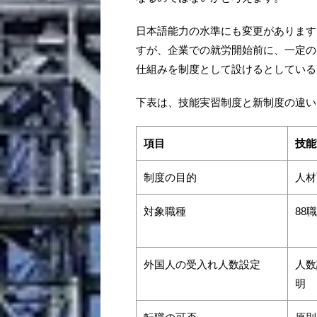
日本語能力の水準にも変更があります
すが、企業での就労開始前に、一定の
仕組みを制度として設けるとしている
下表は、技能実習制度と新制度の違い
項目
技能
制度の目的
人材
対象職種
88
外国人の受入れ人数設定
人数
明