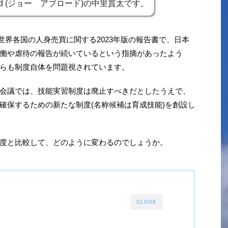
road (ジョー アブロード)の中里貫太です。
た世界各国の人身売買に関する2023年版の報告書で、日本
働や虐待の報告が続いているという指摘があったよう
らも制度自体を問題視されています。
会議では、技能実習制度は廃止すべきだとしたうえで、
確保するための新たな制度(名称候補は育成技能)を創設し
度と比較して、どのように変わるのでしょうか。
CLOSE