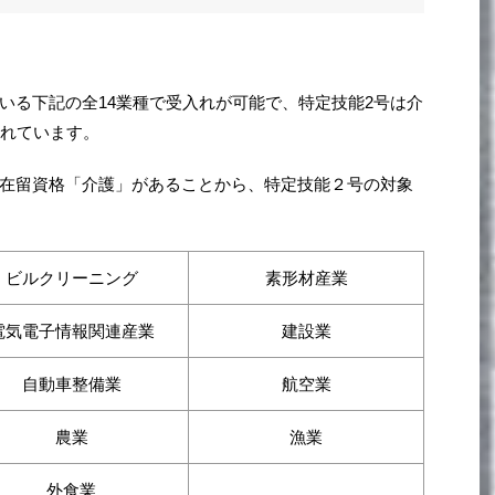
いる下記の全14業種で受入れが可能で、特定技能2号は介
られています。
在留資格「介護」があることから、特定技能２号の対象
ビルクリーニング
素形材産業
電気電子情報関連産業
建設業
自動車整備業
航空業
農業
漁業
外食業