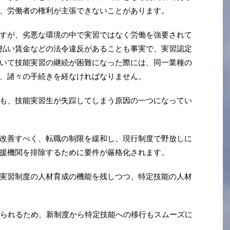
、労働者の権利が主張できないことがあります。
すが、劣悪な環境の中で実習ではなく労働を強要されて
払い賃金などの法令違反があることも事実で、実習認定
いて技能実習の継続が困難になった際には、同一業種の
、諸々の手続きを経なければなりません。
も、技能実習生が失踪してしまう原因の一つになってい
改善すべく、転職の制限を緩和し、現行制度で野放しに
援機関を排除するために要件が厳格化されます。
実習制度の人材育成の機能を残しつつ、特定技能の人材
せられるため、新制度から特定技能への移行もスムーズに