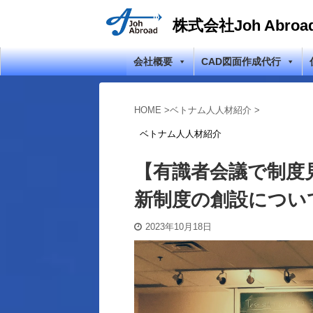
株式会社Joh Abroa
会社概要
CAD図面作成代行
HOME
>
ベトナム人人材紹介
>
ベトナム人人材紹介
【有識者会議で制度
新制度の創設につい
2023年10月18日