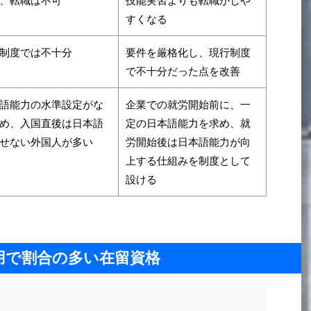
、転職は不可
技能実習よりも転職がしや
すくなる
制度では不十分
要件を厳格化し、現行制度
で不十分だった点を改善
語能力の水準設定がな
企業での就労開始前に、一
め、入国直後は日本語
定の日本語能力を求め、就
せない外国人が多い
労開始後は日本語能力が向
上する仕組みを制度として
設ける
用で割合の多い在留資格