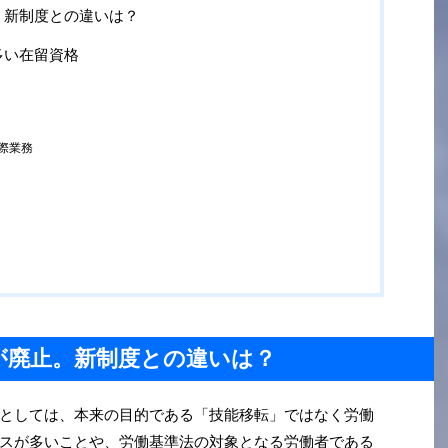
。新制度との違いは？
多い在留資格
際業務
が廃止。新制度との違いは？
としては、本来の目的である「技能移転」ではなく労働
スが多いことや、労働基準法の対象となる労働者である