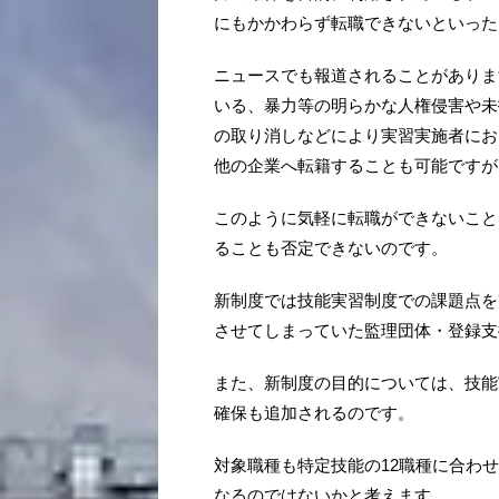
にもかかわらず転職できないといった
ニュースでも報道されることがありま
いる、暴力等の明らかな人権侵害や未
の取り消しなどにより実習実施者にお
他の企業へ転籍することも可能ですが
このように気軽に転職ができないこと
ることも否定できないのです。
新制度では技能実習制度での課題点を
させてしまっていた監理団体・登録支
また、新制度の目的については、技能
確保も追加されるのです。
対象職種も特定技能の12職種に合わ
なるのではないかと考えます。