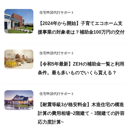
住宅申請代行サポート
【2024年から開始】子育てエコホーム支
援事業の対象者は？補助金100万円の交付
住宅申請代行サポート
【令和5年最新】ZEHの補助金一覧と利用
条件。最も多いものでいくら貰える？
住宅申請代行サポート
【耐震等級3が格安料金】木造住宅の構造
計算の費用相場~2階建て・3階建ての許容
応力度計算~