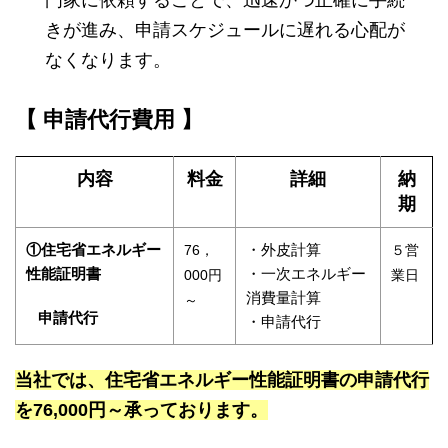
門家に依頼することで、迅速かつ正確に手続
きが進み、申請スケジュールに遅れる心配が
なくなります。
【 申請代行費用 】
内容
料金
詳細
納
期
①住宅省エネルギー
・外皮計算
76，
５営
性能証明書
・一次エネルギー
000円
業日
消費量計算
～
申請代行
・申請代行
当社では、住宅省エネルギー性能証明書の申請代行
を76,000円～承っております。