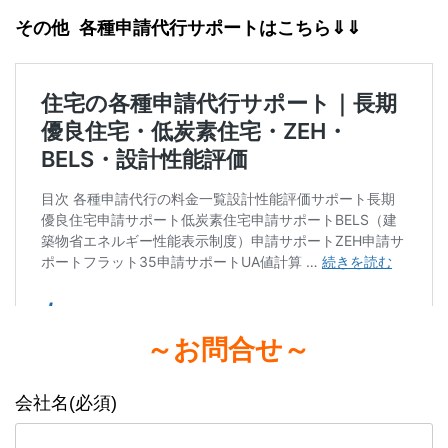
その他 各種申請代行サポートはこちら⇓⇓
～お問合せ～
会社名(必須)