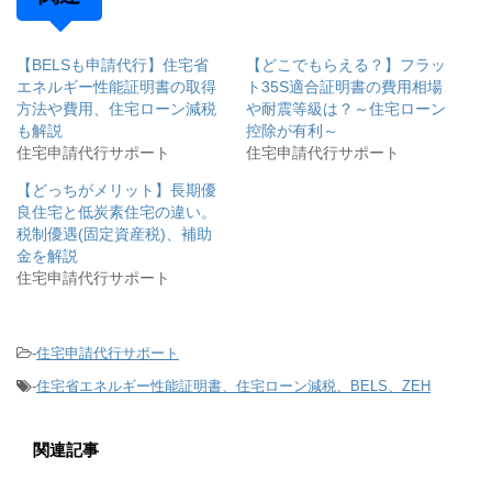
【BELSも申請代行】住宅省
【どこでもらえる？】フラッ
エネルギー性能証明書の取得
ト35S適合証明書の費用相場
方法や費用、住宅ローン減税
や耐震等級は？～住宅ローン
も解説
控除が有利～
住宅申請代行サポート
住宅申請代行サポート
【どっちがメリット】長期優
良住宅と低炭素住宅の違い。
税制優遇(固定資産税)、補助
金を解説
住宅申請代行サポート
-
住宅申請代行サポート
-
住宅省エネルギー性能証明書、住宅ローン減税、BELS、ZEH
関連記事