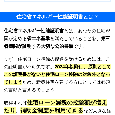
住宅省エネルギー性能証明書とは？
住宅省エネルギー性能証明書
とは、あなたの住宅が
国が定める
省エネ基準
を満たしていることを、
第三
者機関が証明する大切な公的書類
です。
まず、住宅ローン控除の優遇を受けるためには、こ
の証明書が不可欠です。
2024年以降は、原則として
この証明書がないと住宅ローン控除の対象外となっ
てしまう
ため、新築住宅を建てる方にとっては必須
の書類と言えるでしょう。
住宅ローン減税の控除額が増え
取得すれば
たり
補助金制度を利用できる
、
など大きな経