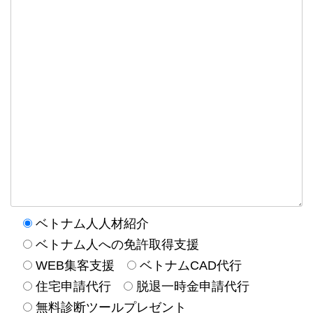
ベトナム人人材紹介
ベトナム人への免許取得支援
WEB集客支援
ベトナムCAD代行
住宅申請代行
脱退一時金申請代行
無料診断ツールプレゼント