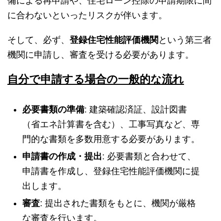
備による再申請や、住宅ローン控除の申請期限に間
に合わないといったリスクが伴います。
そして、必ず、
登録住宅性能評価機関
という第三者
機関に申請し、審査を受ける必要があります。
自分で申請する場合の一般的な流れ
必要書類の準備
: 建築確認済証、設計図書
（省エネ計算書を含む）、工事写真など、専
門的な書類を多数用意する必要があります。
申請書の作成・提出
: 必要書類と合わせて、
申請書を作成し、登録住宅性能評価機関に提
出します。
審査
: 提出された書類をもとに、機関が厳格
な審査を行います。