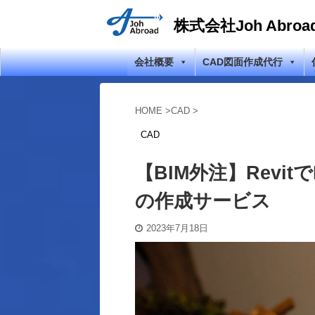
株式会社Joh Abroa
会社概要
CAD図面作成代行
HOME
>
CAD
>
CAD
【BIM外注】Revi
の作成サービス
2023年7月18日