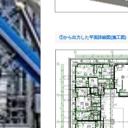
①から出力した平面詳細図(施工図)