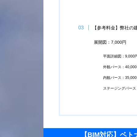
【参考料金】弊社の
展開図：7,000円
平面詳細図：9,000
外観パース：40,00
内観パース：35,00
ステージングパース：3
【BIM対応】ベト