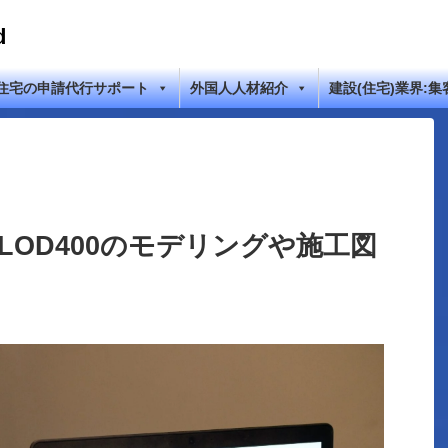
d
住宅の申請代行サポート
外国人人材紹介
建設(住宅)業界:集
tでLOD400のモデリングや施工図