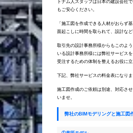
トナム人スタッフは日本の建設会社で
もご安心ください。
「施工図を作成できる人材がおらず基
面起こしに時間を取られて、設計など
取引先の設計事務所様からもこのよう
いる設計事務所様には弊社サービスを
受注するための体制を整えるお役に立
下記、弊社サービスの料金表になりま
施工図作成のご依頼は別途、対応させ
いませ。
弊社のBIMモデリングと施工図
①意匠モデル