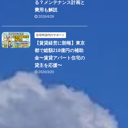
る？メンテナンス計画と
費用も解説
2026/4/28
住宅申請代行サポート
【賃貸経営に朗報】東京
都で総額218億円の補助
金〜賃貸アパート住宅の
貸主を応援〜
2026/3/20