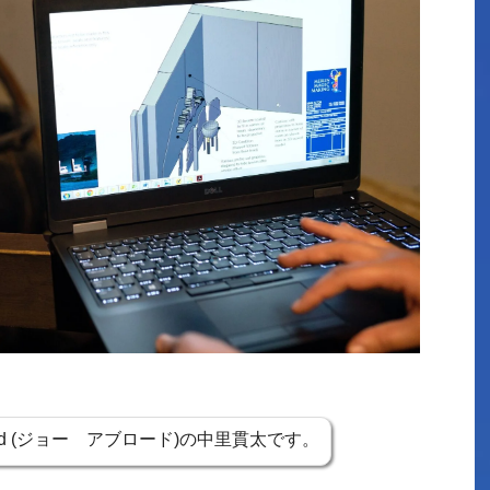
road (ジョー アブロード)の中里貫太です。