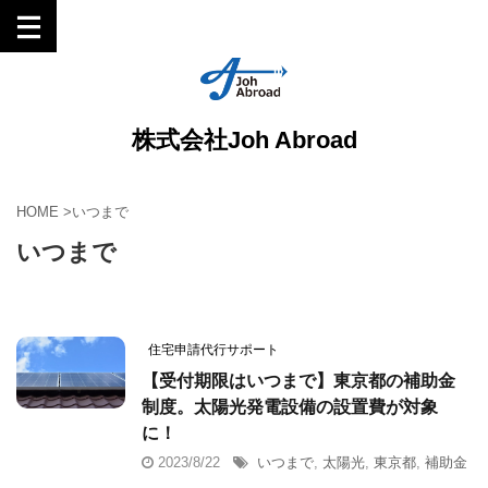
株式会社Joh Abroad
HOME
>
いつまで
いつまで
住宅申請代行サポート
【受付期限はいつまで】東京都の補助金
制度。太陽光発電設備の設置費が対象
に！
2023/8/22
いつまで
,
太陽光
,
東京都
,
補助金