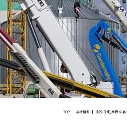
TOP
会社概要
建設(住宅)業界:集客