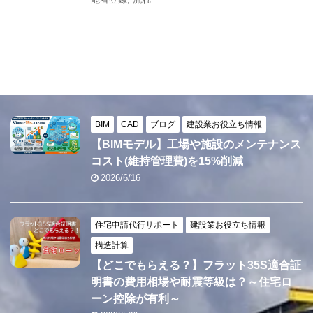
BIM
CAD
ブログ
建設業お役立ち情報
【BIMモデル】工場や施設のメンテナンス
コスト(維持管理費)を15%削減
2026/6/16
住宅申請代行サポート
建設業お役立ち情報
構造計算
【どこでもらえる？】フラット35S適合証
明書の費用相場や耐震等級は？～住宅ロ
ーン控除が有利～