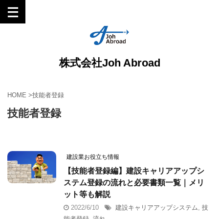
株式会社Joh Abroad
HOME
>
技能者登録
技能者登録
建設業お役立ち情報
【技能者登録編】建設キャリアアップシ
ステム登録の流れと必要書類一覧｜メリ
ット等も解説
2022/6/10
建設キャリアアップシステム
,
技
能者登録
,
流れ