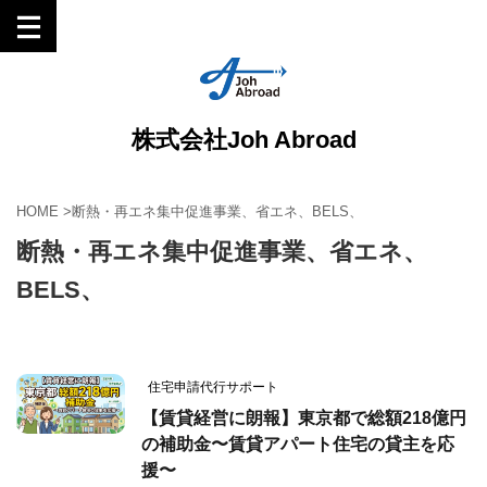
株式会社Joh Abroad
HOME
>
断熱・再エネ集中促進事業、省エネ、BELS、
断熱・再エネ集中促進事業、省エネ、
BELS、
住宅申請代行サポート
【賃貸経営に朗報】東京都で総額218億円
の補助金〜賃貸アパート住宅の貸主を応
援〜