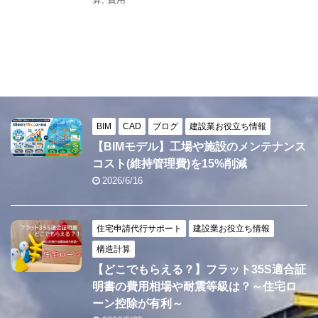
BIM
CAD
ブログ
建設業お役立ち情報
【BIMモデル】工場や施設のメンテナンス
コスト(維持管理費)を15%削減
2026/6/16
住宅申請代行サポート
建設業お役立ち情報
構造計算
【どこでもらえる？】フラット35S適合証
明書の費用相場や耐震等級は？～住宅ロ
ーン控除が有利～