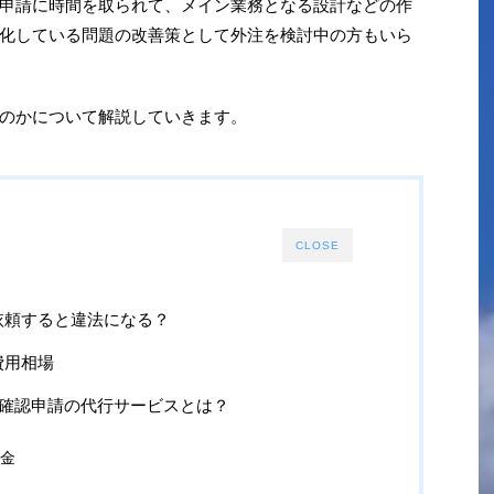
申請に時間を取られて、メイン業務となる設計などの作
化している問題の改善策として外注を検討中の方もいら
のかについて解説していきます。
CLOSE
依頼すると違法になる？
費用相場
dの建築確認申請の代行サービスとは？
料金