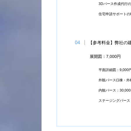
3Dパース作成代行
住宅申請サポートの
【参考料金】弊社の
展開図：7,000円
平面詳細図：9,000
外観パース(1棟・外構
内観パース：30,00
ステージングパース：3