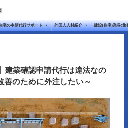
d
住宅の申請代行サポート
外国人人材紹介
建設(住宅)業界:集
】建築確認申請代行は違法なの
改善のために外注したい～