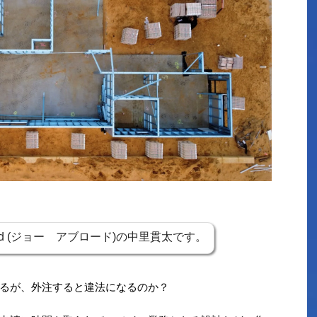
road (ジョー アブロード)の中里貫太です。
るが、外注すると違法になるのか？