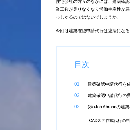
住宅会社の方々のなかには、建築確認
業工数が足りなくなり労働生産性が悪
っしゃるのではないでしょうか。
今回は建築確認申請代行は違法になる
目次
建築確認申請代行を
建築確認申請代行の
(株)Joh Abroa
CAD図面作成代行の