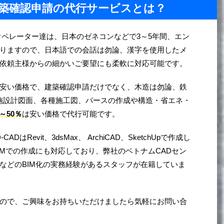
adの建築確認申請の代行サービスとは？
オペレーター達は、日本のゼネコンなどで3～5年間、エン
りますので、日本語での会話は勿論、漢字を使用したメ
依頼主様からの細かいご要望にも柔軟に対応可能です。
安い価格で、建築確認申請だけでなく、木造は勿論、鉄
施設計図面、各種施工図、パースの作成や構造・省エネ・
%～50％
は安い価格で代行可能です。
CADはRevit、3dsMax、 ArchiCAD、SketchUpで作成し
IMでの作成にも対応しており、弊社のベトナムCADセン
などのBIM化の実務経験があるスタッフが在籍していま
ので、ご興味をお持ちいただけましたら気軽にお問い合