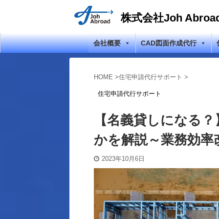
株式会社Joh Abroa
会社概要
CAD図面作成代行
HOME
>
住宅申請代行サポート
>
住宅申請代行サポート
【名義貸しになる？
かを解説～業務効率
2023年10月6日