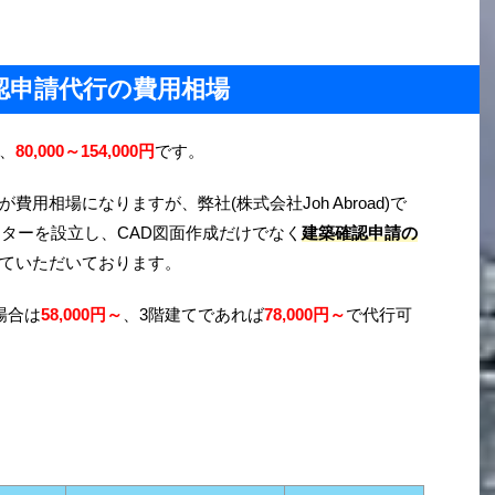
認申請代行の費用相場
、
80,000～154,000円
です。
用相場になりますが、弊社(株式会社Joh Abroad)で
ンターを設立し、CAD図面作成だけでなく
建築確認申請の
ていただいております。
場合は
58
,000円～
、3階建てであれば
78,000円～
で代行可