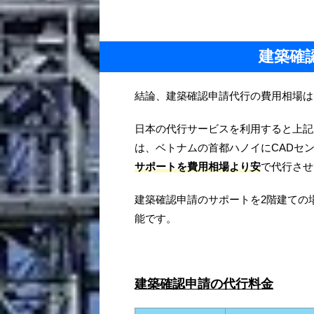
建築確
結論、建築確認申請代行の費用相場は
日本の代行サービスを利用すると上記が費
は、ベトナムの首都ハノイにCADセ
サポートを費用相場より安
で代行させ
建築確認申請のサポートを2階建ての
能です。
建築確認申請の代行料金