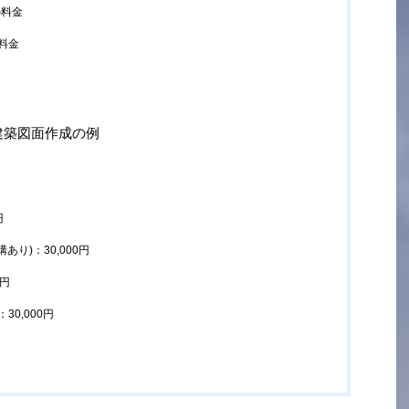
の料金
料金
建築図面作成の例
円
あり)：30,000円
0円
0,000円