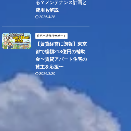
る？メンテナンス計画と
費用も解説
2026/4/28
住宅申請代行サポート
【賃貸経営に朗報】東京
都で総額218億円の補助
金〜賃貸アパート住宅の
貸主を応援〜
2026/3/20