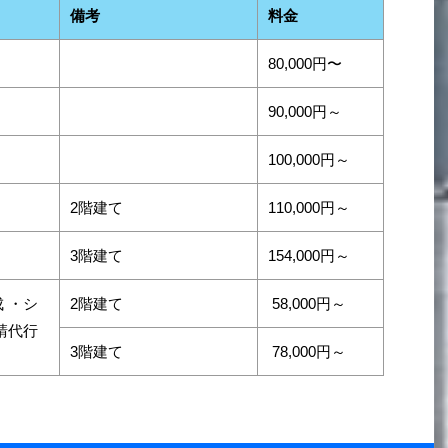
備考
料金
80,000円〜
90,000円～
100,000円～
2階建て
110,000円～
3階建て
154,000円～
 ・シ
2階建て
58,000円～
請代行
3階建て
78,000円～