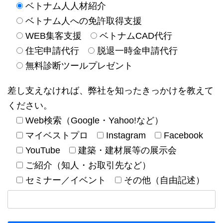
ベトナム人人材紹介
ベトナム人への免許取得支援
WEB集客支援
ベトナムCAD代行
住宅申請代行
脱退一時金申請代行
無料診断ツールプレゼント
差し支えなければ、弊社を知ったきっかけを教えて
ください。
Web検索（Google・Yahoo!など）
マイベストプロ
Instagram
Facebook
YouTube
建築・建材展等の展示会
ご紹介（知人・お取引先など）
セミナー／イベント
その他（自由記述）