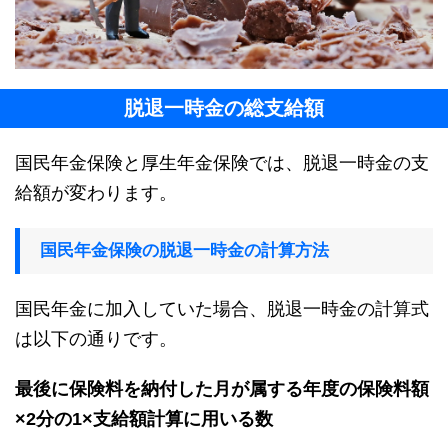
脱退一時金の総支給額
国民年金保険と厚生年金保険では、脱退一時金の支
給額が変わります。
国民年金保険の脱退一時金の計算方法
国民年金に加入していた場合、脱退一時金の計算式
は以下の通りです。
最後に保険料を納付した月が属する年度の保険料額
×2分の1×支給額計算に用いる数