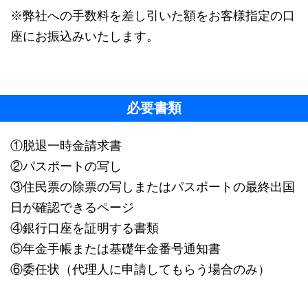
※弊社への手数料を差し引いた額をお客様指定の口
座にお振込みいたします。
必要書類
①脱退一時金請求書
②パスポートの写し
③住民票の除票の写しまたはパスポートの最終出国
日が確認できるページ
④銀行口座を証明する書類
⑤年金手帳または基礎年金番号通知書
⑥委任状（代理人に申請してもらう場合のみ）