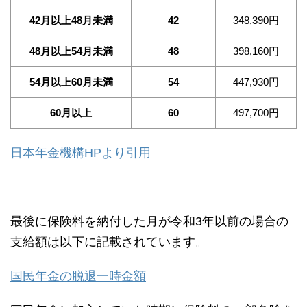
42月以上48月未満
42
348,390円
48月以上54月未満
48
398,160円
54月以上60月未満
54
447,930円
60月以上
60
497,700円
日本年金機構HPより引用
最後に保険料を納付した月が令和3年以前の場合の
支給額は以下に記載されています。
国民年金の脱退一時金額