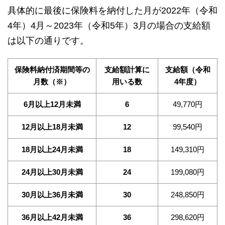
具体的に最後に保険料を納付した月が2022年（令和
4年）4月～2023年（令和5年）3月の場合の支給額
は以下の通りです。
保険料納付済期間等の
支給額計算に
支給額（令和
月数（※）
用いる数
4年度）
6月以上12月未満
6
49,770円
12月以上18月未満
12
99,540円
18月以上24月未満
18
149,310円
24月以上30月未満
24
199,080円
30月以上36月未満
30
248,850円
36月以上42月未満
36
298,620円