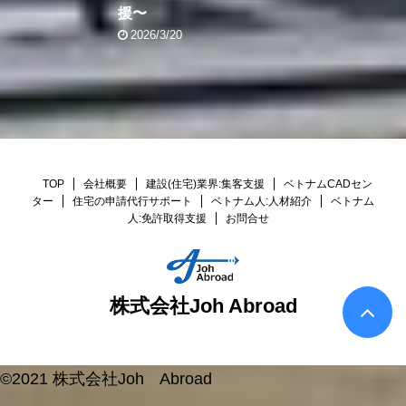
援〜
2026/3/20
TOP
会社概要
建設(住宅)業界:集客支援
ベトナムCADセン
ター
住宅の申請代行サポート
ベトナム人:人材紹介
ベトナム
人:免許取得支援
お問合せ
株式会社Joh Abroad
©2021 株式会社Joh Abroad