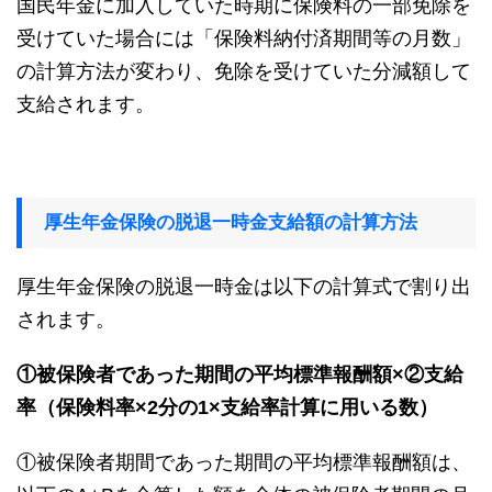
国民年金に加入していた時期に保険料の一部免除を
受けていた場合には「保険料納付済期間等の月数」
の計算方法が変わり、免除を受けていた分減額して
支給されます。
厚生年金保険の脱退一時金支給額の計算方法
厚生年金保険の脱退一時金は以下の計算式で割り出
されます。
①被保険者であった期間の平均標準報酬額×②
支給
率（保険料率×2分の1×支給率計算に用いる数）
①被保険者期間であった期間の平均標準報酬額は、