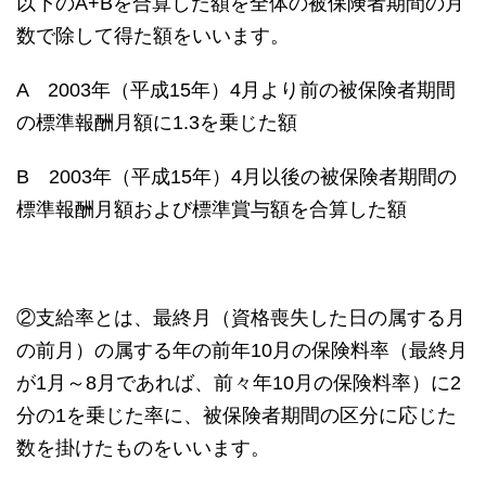
以下のA+Bを合算した額を全体の被保険者期間の月
数で除して得た額をいいます。
A 2003年（平成15年）4月より前の被保険者期間
の標準報酬月額に1.3を乗じた額
B 2003年（平成15年）4月以後の被保険者期間の
標準報酬月額および標準賞与額を合算した額
②支給率とは、最終月（資格喪失した日の属する月
の前月）の属する年の前年10月の保険料率（最終月
が1月～8月であれば、前々年10月の保険料率）に2
分の1を乗じた率に、被保険者期間の区分に応じた
数を掛けたものをいいます。