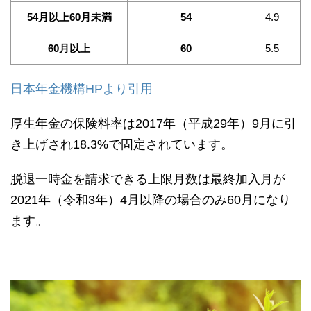
54月以上60月未満
54
4.9
60月以上
60
5.5
日本年金機構HPより引用
厚生年金の保険料率は2017年（平成29年）9月に引
き上げされ18.3%で固定されています。
脱退一時金を請求できる上限月数は最終加入月が
2021年（令和3年）4月以降の場合のみ60月になり
ます。