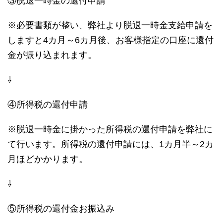
③脱退一時金の還付申請
※必要書類が整い、弊社より脱退一時金支給申請を
しますと4カ月～6カ月後、お客様指定の口座に還付
金が振り込まれます。
⇩
④所得税の還付申請
※脱退一時金に掛かった所得税の還付申請を弊社に
て行います。所得税の還付申請には、1カ月半～2カ
月ほどかかります。
⇩
⑤所得税の還付金お振込み