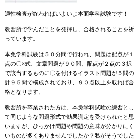
適性検査が終わればいよいよ本面学科試験です！
教習所で学んだことを発揮し、合格されることを祈
っています。
本免学科試験は５０分間で行われ、問題は配点が１
点の〇×式、文章問題が９０問、配点が２点の３択
で該当するものに〇を付けるイラスト問題が５問の
計９５問で構成されており、９０点以上を取れば合
格となります。
教習所を卒業された方は、本免学科試験の練習とし
て同じような問題形式で効果測定を受けられたと思
いますが、ひっかけ問題や問題の意味が分かりにく
いものが多くありませんでしたか？私がそうでした