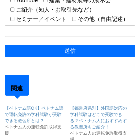
YouTube
建築・建材展等の展示会
ご紹介（知人・お取引先など）
セミナー／イベント
その他（自由記述）
関連
【ベトナム語OK】ベトナム語
【都道府県別】外国語対応の
で運転免許の学科試験が受験
学科試験はどこで受験でき
できる教習所とは？
る？ベトナム人におすすめす
ベトナム人の運転免許取得支
る教習所もご紹介！
援
ベトナム人の運転免許取得支
援