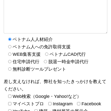
ベトナム人人材紹介
ベトナム人への免許取得支援
WEB集客支援
ベトナムCAD代行
住宅申請代行
脱退一時金申請代行
無料診断ツールプレゼント
差し支えなければ、弊社を知ったきっかけを教えて
ください。
Web検索（Google・Yahoo!など）
マイベストプロ
Instagram
Facebook