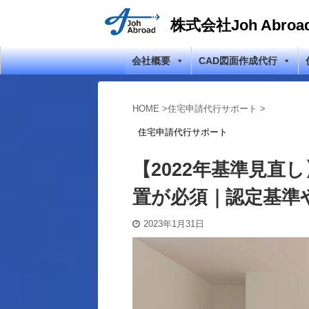
株式会社Joh Abroa
会社概要
CAD図面作成代行
HOME
>
住宅申請代行サポート
>
住宅申請代行サポート
【2022年基準見直
置が必須｜認定基準
2023年1月31日