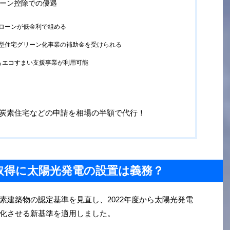
ーン控除での優遇
ローンが低金利で組める
型住宅グリーン化事業の補助金を受けられる
もエコすまい支援事業が利用可能
adでは低炭素住宅などの申請を相場の半額で代行！
取得に太陽光発電の設置は義務？
素建築物の認定基準を見直し、2022年度から太陽光発電
化させる新基準を適用しました。