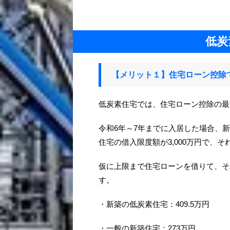
低炭
【メリット１】住宅ローン控除
低炭素住宅では、住宅ローン控除の最
令和6年～7年までに入居した場合、新
住宅の借入限度額が3,000万円で、
仮に上限まで住宅ローンを借りて、そ
す。
・新築の低炭素住宅：409.5万円
・一般の新築住宅：273万円