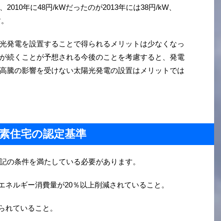
10年に48円/kWだったのが2013年には38円/kW、
す。
光発電を設置することで得られるメリットは少なくなっ
が続くことが予想される今後のことを考慮すると、発電
高騰の影響を受けない太陽光発電の設置はメリットでは
素住宅の認定基準
記の条件を満たしている必要があります。
次エネルギー消費量が20％以上削減されていること。
けられていること。