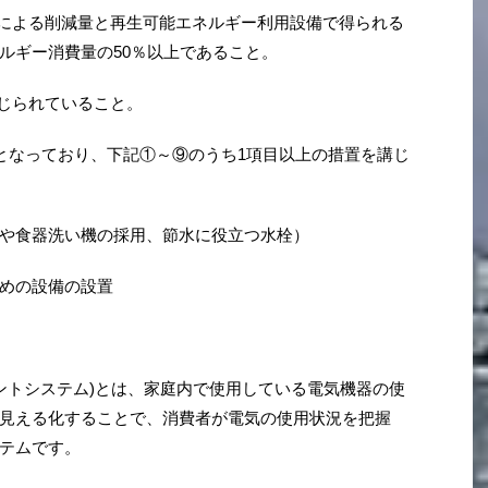
果による削減量と再生可能エネルギー利用設備で得られる
ルギー消費量の50％以上であること。
講じられていること。
目となっており、下記①～⑨のうち1項目以上の措置を講じ
や食器洗い機の採用、節水に役立つ水栓）
めの設備の設置
メントシステム)とは、家庭内で使用している電気機器の使
見える化することで、消費者が電気の使用状況を把握
テムです。