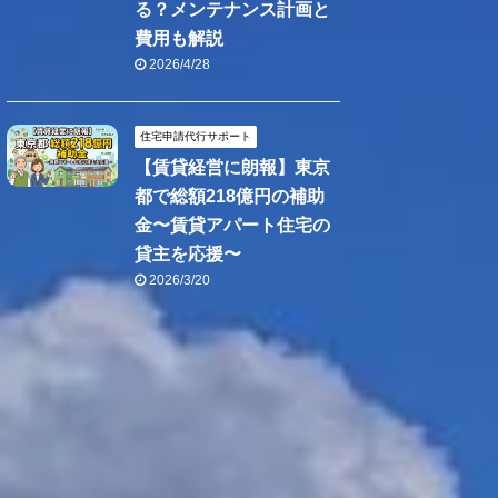
る？メンテナンス計画と
費用も解説
2026/4/28
住宅申請代行サポート
【賃貸経営に朗報】東京
都で総額218億円の補助
金〜賃貸アパート住宅の
貸主を応援〜
2026/3/20