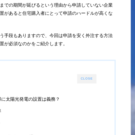
までの期間が延びるという理由から申請していない企業
置があると住宅購入者にとって申請のハードルが高くな
う手段もありますので、今回は申請を安く外注する方法
置が必須なのかをご紹介します。
CLOSE
得に太陽光発電の設置は義務？
準
ト