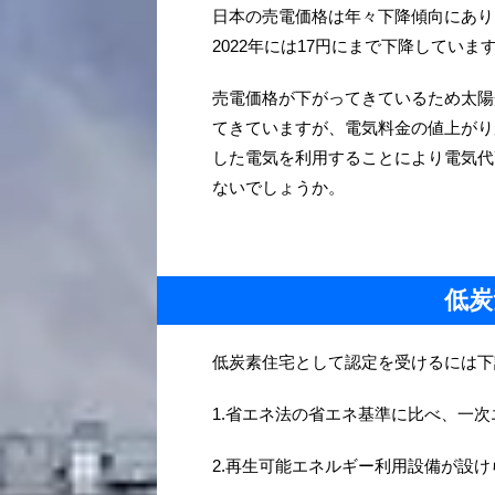
日本の売電価格は年々下降傾向にあり、20
2022年には17円にまで下降していま
売電価格が下がってきているため太陽
てきていますが、電気料金の値上がり
した電気を利用することにより電気代
ないでしょうか。
低炭
低炭素住宅として認定を受けるには下
1.省エネ法の省エネ基準に比べ、一
2.再生可能エネルギー利用設備が設