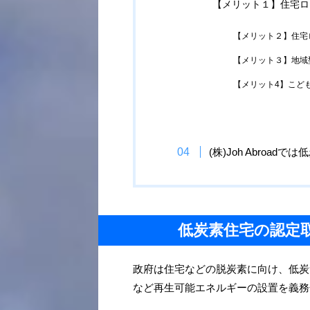
【メリット１】住宅ロ
【メリット２】住宅
【メリット３】地域
【メリット4】こど
(株)Joh Abro
低炭素住宅の認定
政府は住宅などの脱炭素に向け、低炭
など再生可能エネルギーの設置を義務