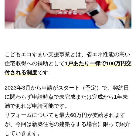
こどもエコすまい支援事業とは、省エネ性能の高い
住宅取得への補助として
1戸あたり一律で100万円交
付される制度
です。
2023年3月から申請がスタート（予定）で、契約日
に関わらず申請時点で未完成または完成から1年未
満であれば申請可能です。
リフォームについても最大60万円が支給されます
が、今回は新築住宅の建築をする場合に限って紹介
していきます。