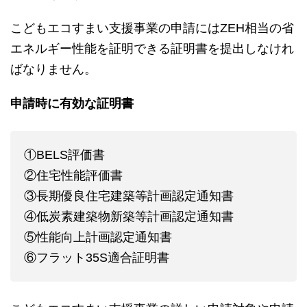
こどもエコすまい支援事業の申請にはZEH相当の省
エネルギー性能を証明できる証明書を提出しなけれ
ばなりません。
申請時に有効な証明書
①BELS評価書
②住宅性能評価書
③長期優良住宅建築等計画認定通知書
④低炭素建築物新築等計画認定通知書
⑤性能向上計画認定通知書
⑥フラット35S適合証明書