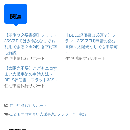
関連
【基準や必要書類】フラット
【BELS評価書は必須？】フ
35S(ZEH)は太陽光なしでも
ラット35S(ZEH)申請の必要
利用できる？金利引き下げ率
書類～太陽光なしでも申請可
も解説
～
住宅申請代行サポート
住宅申請代行サポート
【太陽光不要】こどもエコす
まい支援事業の申請方法～
BELS評価書・フラット35S～
住宅申請代行サポート
-
住宅申請代行サポート
-
こどもエコすまい支援事業
,
フラット35
,
申請