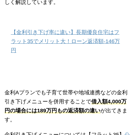
しく解説しています。
【金利引き下げ率に違い】長期優良住宅はフ
ラット35でメリット大！ローン返済額-146万
円
金利Aプランでも子育て世帯や地域連携などの金利
引き下げメニューを併用することで
借入額4,000万
円の場合には189万円もの返済額の違い
が出てきま
す。
金利引き下げメニューについては【フラット35】
公