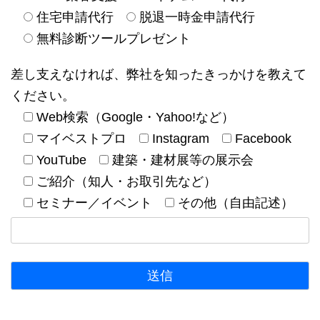
住宅申請代行
脱退一時金申請代行
無料診断ツールプレゼント
差し支えなければ、弊社を知ったきっかけを教えて
ください。
Web検索（Google・Yahoo!など）
マイベストプロ
Instagram
Facebook
YouTube
建築・建材展等の展示会
ご紹介（知人・お取引先など）
セミナー／イベント
その他（自由記述）