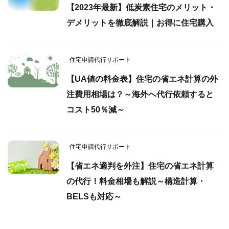
【2023年最新】低炭素住宅のメリット・
デメリットを徹底解説｜お得に住宅購入
住宅申請代行サポート
【UA値の料金表】住宅の省エネ計算の外
注費用相場は？～海外へ代行依頼すると
コスト50％減～
住宅申請代行サポート
【省エネ適判を外注】住宅の省エネ計算
の代行！料金相場も解説～構造計算・
BELSも対応～