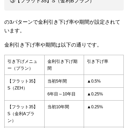
③【フラット35】S（金利Bプラン）
の3パターンで金利引き下げ率や期間が設定されて
います。
金利引き下げ率や期間は以下の通りです。
引き下げメニュ
金利引き下げ期
引き下げ率
ー（プラン）
間
【フラット35】
当初5年間
▲0.5%
S（ZEH）
6年目～10年目
▲0.25%
【フラット35】
当初10年間
▲0.25%
S（金利Aプラ
ン）