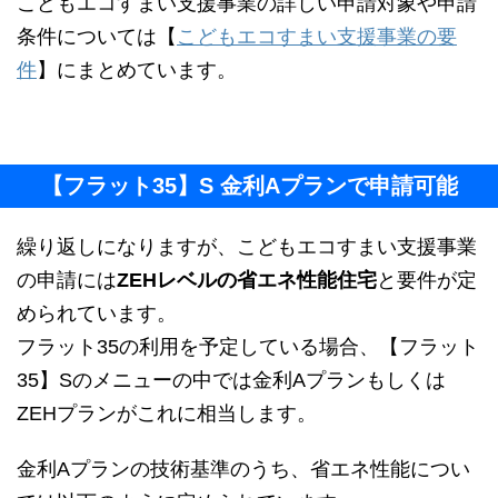
こどもエコすまい支援事業の詳しい申請対象や申請
条件については【
こどもエコすまい支援事業の要
件
】にまとめています。
【フラット35】S 金利Aプランで申請可能
繰り返しになりますが、こどもエコすまい支援事業
の申請には
ZEHレベルの省エネ性能住宅
と要件が定
められています。
フラット35の利用を予定している場合、【フラット
35】Sのメニューの中では金利Aプランもしくは
ZEHプランがこれに相当します。
金利Aプランの技術基準のうち、省エネ性能につい