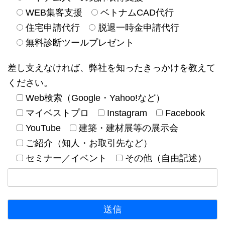
WEB集客支援
ベトナムCAD代行
住宅申請代行
脱退一時金申請代行
無料診断ツールプレゼント
差し支えなければ、弊社を知ったきっかけを教えて
ください。
Web検索（Google・Yahoo!など）
マイベストプロ
Instagram
Facebook
YouTube
建築・建材展等の展示会
ご紹介（知人・お取引先など）
セミナー／イベント
その他（自由記述）