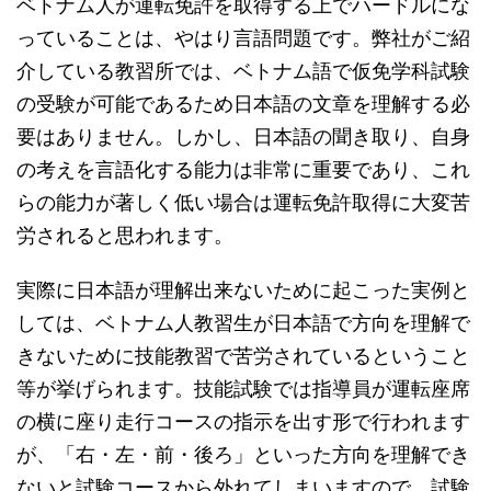
ベトナム人が運転免許を取得する上でハードルにな
っていることは、やはり言語問題です。弊社がご紹
介している教習所では、ベトナム語で仮免学科試験
の受験が可能であるため日本語の文章を理解する必
要はありません。しかし、日本語の聞き取り、自身
の考えを言語化する能力は非常に重要であり、これ
らの能力が著しく低い場合は運転免許取得に大変苦
労されると思われます。
実際に日本語が理解出来ないために起こった実例と
しては、ベトナム人教習生が日本語で方向を理解で
きないために技能教習で苦労されているということ
等が挙げられます。技能試験では指導員が運転座席
の横に座り走行コースの指示を出す形で行われます
が、「右・左・前・後ろ」といった方向を理解でき
ないと試験コースから外れてしまいますので、試験