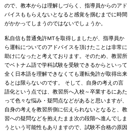
ので、教本からは理解しづらく、指導員からのアド
バイスももらえないとなると感覚を掴むまでに時間
がかかってしまうのではないでしょうか。
私自信も普通免許MTを取得しましたが、指導員か
ら運転についてのアドバイスを頂けたことは非常に
助けになったと考えております。そのため、教習所
でベトナム語で学科試験を受験できるからといって
全く日本語を理解できなくても運転免許が取得出来
るとは限らないのです。 そして、自身の考えの言
語化という点では、教習所へ入校～卒業するにあた
って色々な悩み・疑問点などがあると思いますが、
自身の考えを教習所側に伝えられないとなると、教
習への疑問などを抱えたまま次の段階へ進んでしま
うという可能性もありますので、試験不合格の原因