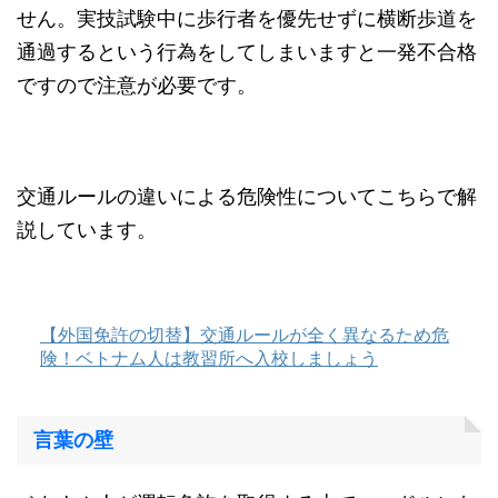
せん。実技試験中に歩行者を優先せずに横断歩道を
通過するという行為をしてしまいますと一発不合格
ですので注意が必要です。
交通ルールの違いによる危険性についてこちらで解
説しています。
【外国免許の切替】交通ルールが全く異なるため危
険！ベトナム人は教習所へ入校しましょう
言葉の壁