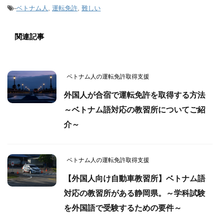
-
ベトナム人
,
運転免許
,
難しい
関連記事
ベトナム人の運転免許取得支援
外国人が合宿で運転免許を取得する方法
～ベトナム語対応の教習所についてご紹
介～
ベトナム人の運転免許取得支援
【外国人向け自動車教習所】ベトナム語
対応の教習所がある静岡県。～学科試験
を外国語で受験するための要件～