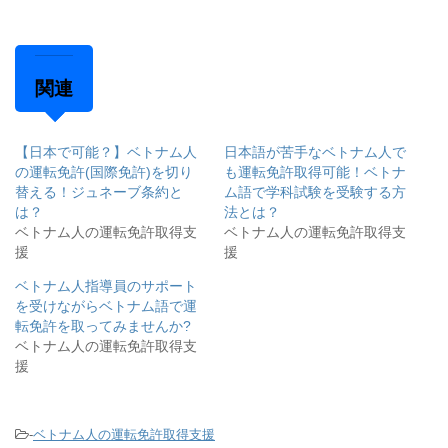
関連
【日本で可能？】ベトナム人
日本語が苦手なベトナム人で
の運転免許(国際免許)を切り
も運転免許取得可能！ベトナ
替える！ジュネーブ条約と
ム語で学科試験を受験する方
は？
法とは？
ベトナム人の運転免許取得支
ベトナム人の運転免許取得支
援
援
ベトナム人指導員のサポート
を受けながらベトナム語で運
転免許を取ってみませんか?
ベトナム人の運転免許取得支
援
-
ベトナム人の運転免許取得支援