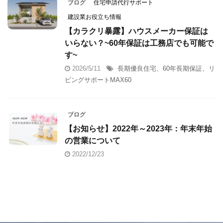
ブログ
住宅申請代行サポート
建設業お役立ち情報
【カラクリ暴露】ハウスメーカー保証は
いらない？~60年保証は工務店でも可能で
す~
2026/5/11
長期優良住宅、60年長期保証、リ
ビングサポートMAX60
ブログ
【お知らせ】2022年～2023年：年末年始
の営業について
2022/12/23