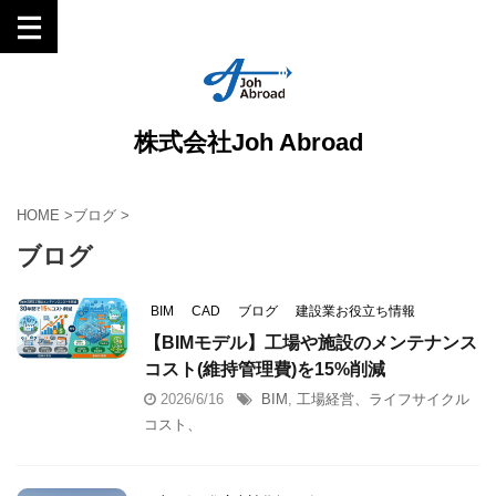
株式会社Joh Abroad
HOME
>
ブログ
>
ブログ
BIM
CAD
ブログ
建設業お役立ち情報
【BIMモデル】工場や施設のメンテナンス
コスト(維持管理費)を15%削減
2026/6/16
BIM
,
工場経営、ライフサイクル
コスト、