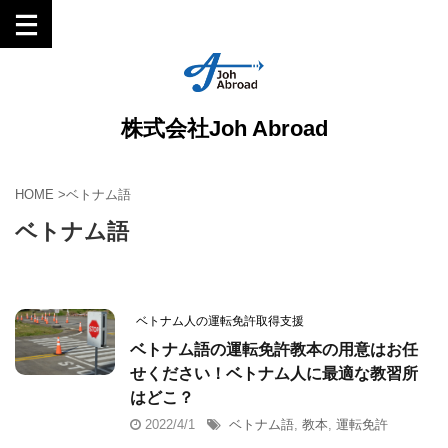
株式会社Joh Abroad
HOME
>
ベトナム語
ベトナム語
ベトナム人の運転免許取得支援
ベトナム語の運転免許教本の用意はお任
せください！ベトナム人に最適な教習所
はどこ？
2022/4/1
ベトナム語
,
教本
,
運転免許