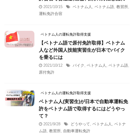
2021/10/15
ベトナム人
,
ベトナム語
,
教習所
,
運転免許合宿
ベトナム人の運転免許取得支援
【ベトナム語で原付免許取得】ベトナム
人など外国人技能実習生が日本でバイク
を乗るには
2021/10/12
バイク
,
ベトナム人
,
ベトナム語
,
原付免許
ベトナム人の運転免許取得支援
ベトナム人(実習生)が日本で自動車運転免
許をベトナム語で取得するにはどうやっ
て？
2021/9/28
どうやって
,
ベトナム人
,
ベトナ
ム語
,
教習所
,
自動車運転免許