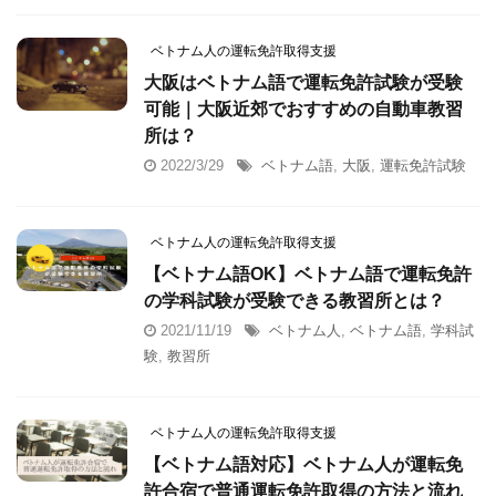
ベトナム人の運転免許取得支援
大阪はベトナム語で運転免許試験が受験
可能｜大阪近郊でおすすめの自動車教習
所は？
2022/3/29
ベトナム語
,
大阪
,
運転免許試験
ベトナム人の運転免許取得支援
【ベトナム語OK】ベトナム語で運転免許
の学科試験が受験できる教習所とは？
2021/11/19
ベトナム人
,
ベトナム語
,
学科試
験
,
教習所
ベトナム人の運転免許取得支援
【ベトナム語対応】ベトナム人が運転免
許合宿で普通運転免許取得の方法と流れ