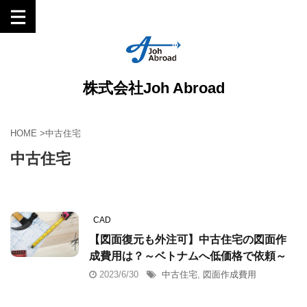
株式会社Joh Abroad
HOME
>
中古住宅
中古住宅
CAD
【図面復元も外注可】中古住宅の図面作
成費用は？～ベトナムへ低価格で依頼～
2023/6/30
中古住宅
,
図面作成費用