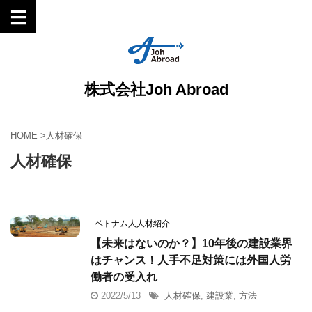
株式会社Joh Abroad
HOME
>
人材確保
人材確保
ベトナム人人材紹介
【未来はないのか？】10年後の建設業界
はチャンス！人手不足対策には外国人労
働者の受入れ
2022/5/13
人材確保
,
建設業
,
方法