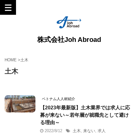
株式会社Joh Abroad
HOME
>
土木
土木
ベトナム人人材紹介
【2023年最新版】土木業界では求人に応
募が来ない～若年層が就職先として避け
る理由～
2022/8/12
土木
,
来ない
,
求人