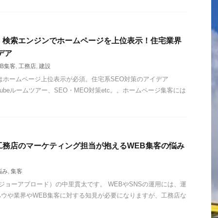
】検索エンジンでホームページを上位表示！住宅業界
デア
EB集客
,
工務店
,
建設
はホームページ上位表示が必須。住宅系SEO対策のアイデア
YouTubeルームツアー、SEO・MEO対策etc。。ホームページ集客には
工務店のマーケティング担当が抱えるWEB集客の悩み
悩み
,
集客
ad（ジョーアブロード）の中里貫太です。 WEBやSNSの運用には、運
ウや業界やWEB集客に対する知見が必要になりますが、工務店な