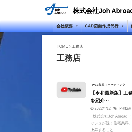
株式会社Joh Abroa
会社概要
CAD図面作成代行
HOME
>
工務店
工務店
WEB集客マーケティング
【令和最新版】工務
を紹介～
2022/4/12
PR動画
株式会社Joh Abro
ッシュが続く住宅業界。
上昇すること ...