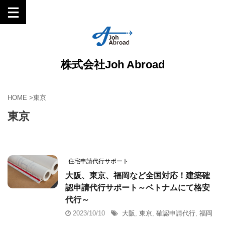
株式会社Joh Abroad
HOME
>
東京
東京
住宅申請代行サポート
大阪、東京、福岡など全国対応！建築確
認申請代行サポート～ベトナムにて格安
代行～
2023/10/10
大阪
,
東京
,
確認申請代行
,
福岡