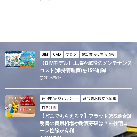
BIM
CAD
ブログ
建設業お役立ち情報
【BIMモデル】工場や施設のメンテナンス
コスト(維持管理費)を15%削減
2026/6/16
住宅申請代行サポート
建設業お役立ち情報
構造計算
【どこでもらえる？】フラット35S適合証
明書の費用相場や耐震等級は？～住宅ロ
ーン控除が有利～