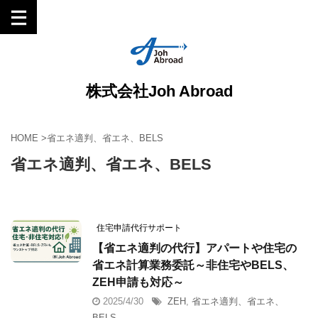
株式会社Joh Abroad
HOME
>
省エネ適判、省エネ、BELS
省エネ適判、省エネ、BELS
住宅申請代行サポート
【省エネ適判の代行】アパートや住宅の
省エネ計算業務委託～非住宅やBELS、
ZEH申請も対応～
2025/4/30
ZEH
,
省エネ適判、省エネ、
BELS