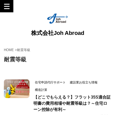
株式会社Joh Abroad
HOME
>
耐震等級
耐震等級
住宅申請代行サポート
建設業お役立ち情報
構造計算
【どこでもらえる？】フラット35S適合証
明書の費用相場や耐震等級は？～住宅ロ
ーン控除が有利～