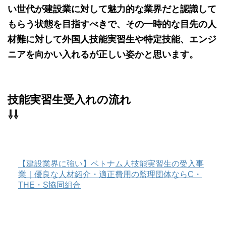
い世代が建設業に対して魅力的な業界だと認識して
もらう状態を目指すべきで、その一時的な目先の人
材難に対して外国人技能実習生や特定技能、エンジ
ニアを向かい入れるが正しい姿かと思います。
技能実習生受入れの流れ
⇩⇩
【建設業界に強い】ベトナム人技能実習生の受入事
業｜優良な人材紹介・適正費用の監理団体ならC・
THE・S協同組合