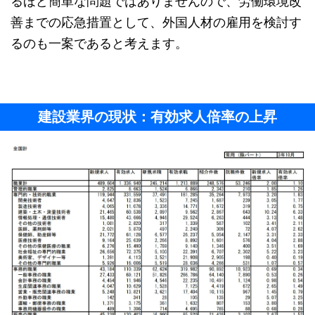
るほど簡単な問題ではありませんので、労働環境改
善までの応急措置として、外国人材の雇用を検討す
るのも一案であると考えます。
建設業界の現状：有効求人倍率の上昇