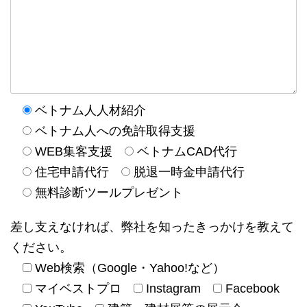
ベトナム人人材紹介
ベトナム人への免許取得支援
WEB集客支援
ベトナムCAD代行
住宅申請代行
脱退一時金申請代行
無料診断ツールプレゼント
差し支えなければ、弊社を知ったきっかけを教えて
ください。
Web検索（Google・Yahoo!など）
マイベストプロ
Instagram
Facebook