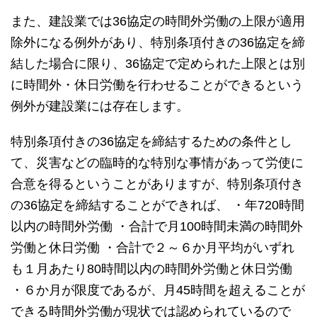
また、建設業では36協定の時間外労働の上限が適用
除外になる例外があり、特別条項付きの36協定を締
結した場合に限り、36協定で定められた上限とは別
に時間外・休日労働を行わせることができるという
例外が建設業には存在します。
特別条項付きの36協定を締結するための条件とし
て、災害などの臨時的な特別な事情があって労使に
合意を得るということがありますが、特別条項付き
の36協定を締結することができれば、 ・年720時間
以内の時間外労働 ・合計で月100時間未満の時間外
労働と休日労働 ・合計で２～６か月平均がいずれ
も１月あたり80時間以内の時間外労働と休日労働
・６か月が限度であるが、月45時間を超えることが
できる時間外労働が現状では認められているので