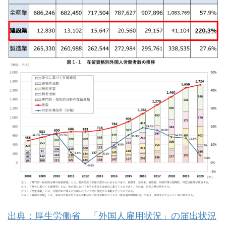
出典：厚生労働省 「外国人雇用状況」の届出状況