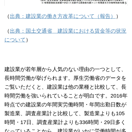
（
出典：建設業の働き方改革について（報告）
）
（
出典：国土交通省 建設業における賃金等の状況
について
）
建設業が若年層から人気のない理由の一つとして、
長時間労働が挙げられます。厚生労働省のデータを
ご覧いただくと、建設業は他の業種と比較して、長
時間労働を強いられていることが明白です。2016年
時点での建設業の年間実労働時間・年間出勤日数が
製造業、調査産業計と比較して、製造業よりも105
時間・17日、調査産業計よりも336時間・29日多く
なっていることから、建設業がいかに労働時間が多