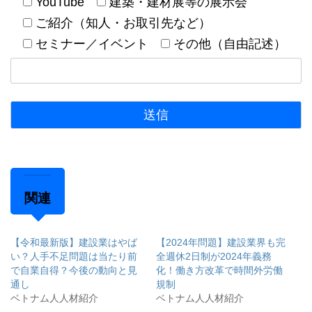
YouTube
建築・建材展等の展示会
ご紹介（知人・お取引先など）
セミナー／イベント
その他（自由記述）
関連
【令和最新版】建設業はやば
【2024年問題】建設業界も完
い？人手不足問題は当たり前
全週休2日制が2024年義務
で自業自得？今後の動向と見
化！働き方改革で時間外労働
通し
規制
ベトナム人人材紹介
ベトナム人人材紹介