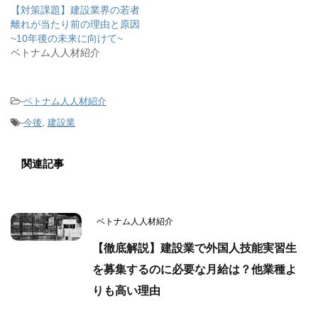
【対策課題】建設業界の若者
離れが当たり前の理由と原因
~10年後の未来に向けて~
ベトナム人人材紹介
-
ベトナム人人材紹介
-
今後
,
建設業
関連記事
ベトナム人人材紹介
【徹底解説】建設業で外国人技能実習生
を募集するのに必要な月給は？他業種よ
りも高い理由