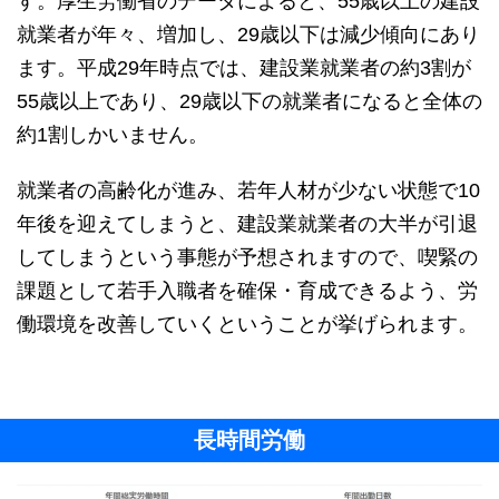
す。厚生労働省のデータによると、55歳以上の建設
就業者が年々、増加し、29歳以下は減少傾向にあり
ます。平成29年時点では、建設業就業者の約3割が
55歳以上であり、29歳以下の就業者になると全体の
約1割しかいません。
就業者の高齢化が進み、若年人材が少ない状態で10
年後を迎えてしまうと、建設業就業者の大半が引退
してしまうという事態が予想されますので、喫緊の
課題として若手入職者を確保・育成できるよう、労
働環境を改善していくということが挙げられます。
長時間労働