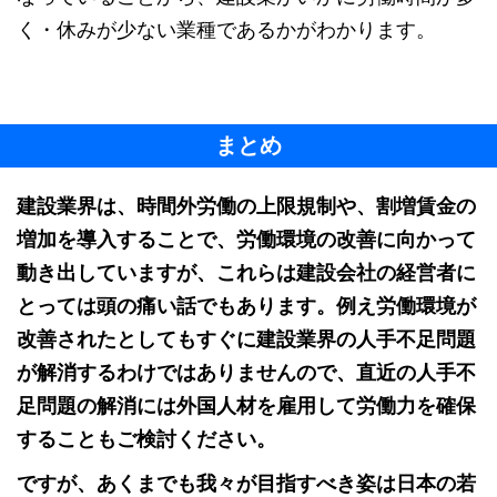
く・休みが少ない業種であるかがわかります。
まとめ
建設業界は、時間外労働の上限規制や、割増賃金の
増加を導入することで、労働環境の改善に向かって
動き出していますが、これらは建設会社の経営者に
とっては頭の痛い話でもあります。例え労働環境が
改善されたとしてもすぐに建設業界の人手不足問題
が解消するわけではありませんので、直近の人手不
足問題の解消には外国人材を雇用して労働力を確保
することもご検討ください。
ですが、あくまでも我々が目指すべき姿は日本の若