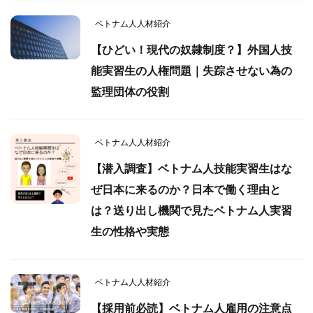
ベトナム人人材紹介
【ひどい！現代の奴隷制度？】外国人技
能実習生の人権問題｜失踪させない為の
監理団体の役割
ベトナム人人材紹介
【潜入調査】ベトナム人技能実習生はな
ぜ日本に来るのか？日本で働く理由と
は？送り出し機関で見たベトナム人実習
生の性格や実態
ベトナム人人材紹介
【採用前必読】ベトナム人雇用の注意点