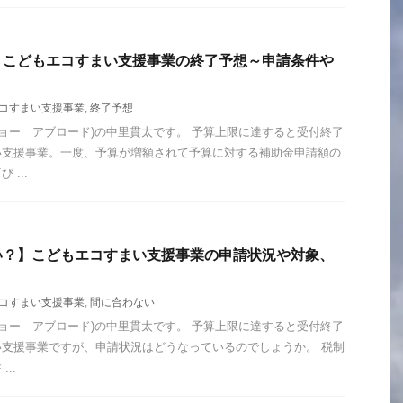
】こどもエコすまい支援事業の終了予想～申請条件や
コすまい支援事業
,
終了予想
ad (ジョー アブロード)の中里貫太です。 予算上限に達すると受付終了
い支援事業。一度、予算が増額されて予算に対する補助金申請額の
...
い？】こどもエコすまい支援事業の申請状況や対象、
コすまい支援事業
,
間に合わない
ad (ジョー アブロード)の中里貫太です。 予算上限に達すると受付終了
支援事業ですが、申請状況はどうなっているのでしょうか。 税制
..