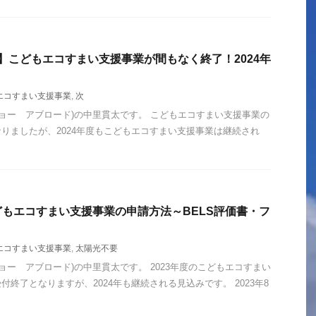
】こどもエコすまい支援事業が間もなく終了！2024年
エコすまい支援事業
,
次
ad (ジョー アブロード)の中里貫太です。 こどもエコすまい支援事業の
りましたが、2024年度もこどもエコすまい支援事業は継続され
もエコすまい支援事業の申請方法～BELS評価書・フ
エコすまい支援事業
,
太陽光不要
d (ジョー アブロード)の中里貫太です。 2023年度のこどもエコすまい
終了となりますが、2024年も継続される見込みです。 2023年8