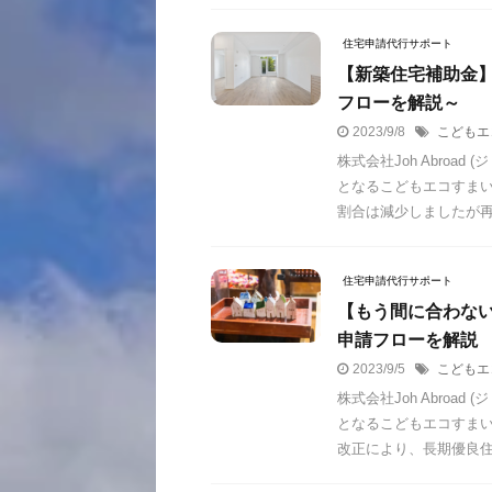
住宅申請代行サポート
【新築住宅補助金
フローを解説～
2023/9/8
こどもエ
株式会社Joh Abro
となるこどもエコすま
割合は減少しましたが再び 
住宅申請代行サポート
【もう間に合わな
申請フローを解説
2023/9/5
こどもエ
株式会社Joh Abro
となるこどもエコすまい
改正により、長期優良住 .