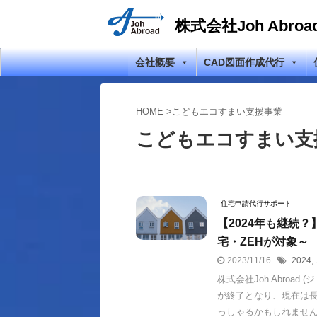
株式会社Joh Abroa
会社概要
CAD図面作成代行
HOME
>
こどもエコすまい支援事業
こどもエコすまい支
住宅申請代行サポート
【2024年も継続
宅・ZEHが対象～
2023/11/16
2024
,
株式会社Joh Abro
が終了となり、現在は
っしゃるかもしれません。 