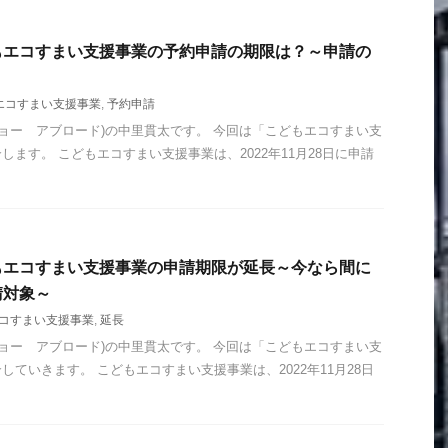
もエコすまい支援事業の予約申請の期限は？～申請の
エコすまい支援事業
,
予約申請
ad (ジョー アブロード)の中里貫太です。 今回は「こどもエコすまい支
ます。 こどもエコすまい支援事業は、2022年11月28日に申請
もエコすまい支援事業の申請期限が延長～今なら間に
請対象～
コすまい支援事業
,
延長
ad (ジョー アブロード)の中里貫太です。 今回は「こどもエコすまい支
ていきます。 こどもエコすまい支援事業は、2022年11月28日