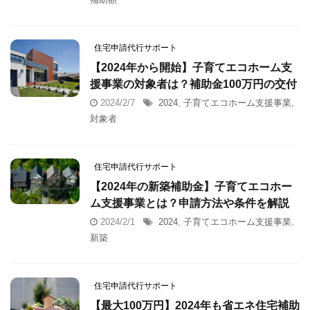
住宅申請代行サポート
【2024年から開始】子育てエコホーム支
援事業の対象者は？補助金100万円の交付
2024/2/7
2024
,
子育てエコホーム支援事業
,
対象者
住宅申請代行サポート
【2024年の新築補助金】子育てエコホー
ム支援事業とは？申請方法や条件を解説
2024/2/1
2024
,
子育てエコホーム支援事業
,
新築
住宅申請代行サポート
【最大100万円】2024年も省エネ住宅補助