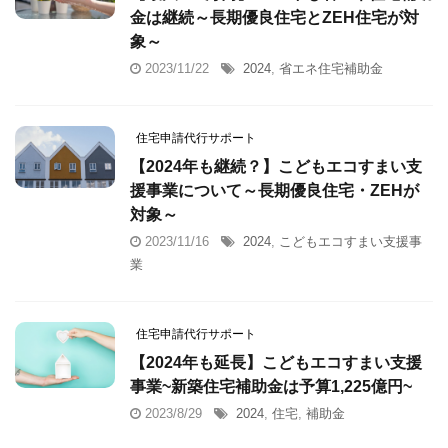
金は継続～長期優良住宅とZEH住宅が対
象～
2023/11/22
2024
,
省エネ住宅補助金
住宅申請代行サポート
【2024年も継続？】こどもエコすまい支
援事業について～長期優良住宅・ZEHが
対象～
2023/11/16
2024
,
こどもエコすまい支援事
業
住宅申請代行サポート
【2024年も延長】こどもエコすまい支援
事業~新築住宅補助金は予算1,225億円~
2023/8/29
2024
,
住宅
,
補助金