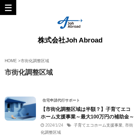
株式会社Joh Abroad
HOME
>
市街化調整区域
市街化調整区域
住宅申請代行サポート
【市街化調整区域は半額？】子育てエコ
ホーム支援事業～最大100万円の補助金～
2024/1/24
子育てエコホーム支援事業
,
市街
化調整区域