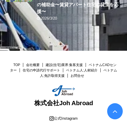
の補助金〜賃貸アパート住宅の貸主を応
援〜
2026/3/20
TOP
会社概要
建設(住宅)業界:集客支援
ベトナムCADセン
ター
住宅の申請代行サポート
ベトナム人:人材紹介
ベトナム
人:免許取得支援
お問合せ
株式会社Joh Abroad
公式Instagram