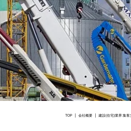
TOP
会社概要
建設(住宅)業界:集客